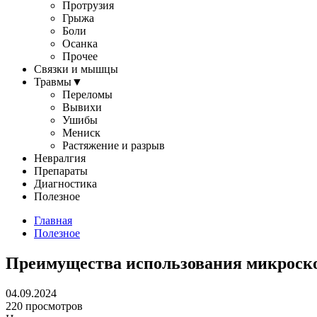
Протрузия
Грыжа
Боли
Осанка
Прочее
Связки и мышцы
Травмы
▼
Переломы
Вывихи
Ушибы
Мениск
Растяжение и разрыв
Невралгия
Препараты
Диагностика
Полезное
Главная
Полезное
Преимущества использования микроско
04.09.2024
220 просмотров