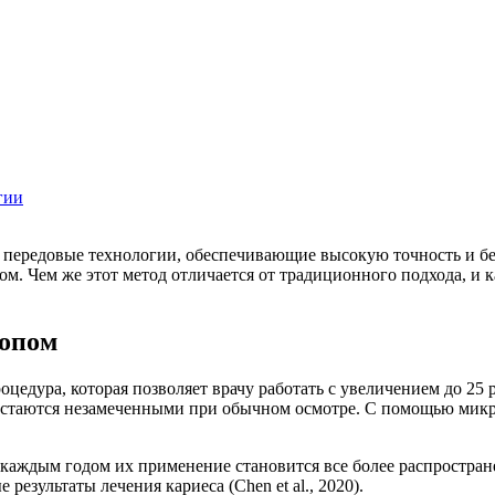
гии
передовые технологии, обеспечивающие высокую точность и без
м. Чем же этот метод отличается от традиционного подхода, и 
копом
цедура, которая позволяет врачу работать с увеличением до 25
остаются незамеченными при обычном осмотре. С помощью микр
с каждым годом их применение становится все более распростра
езультаты лечения кариеса (Chen et al., 2020).