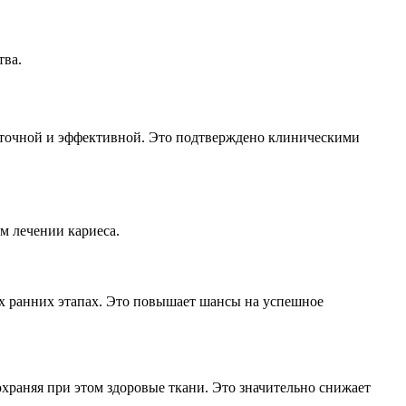
тва.
е точной и эффективной. Это подтверждено клиническими
м лечении кариеса.
ых ранних этапах. Это повышает шансы на успешное
храняя при этом здоровые ткани. Это значительно снижает