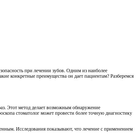
опасность при лечении зубов. Одним из наиболее
какие конкретные преимущества он дает пациентам? Разберемся
 раз. Этот метод делает возможным обнаружение
оскопа стоматолог может провести более точную диагностику
ненным. Исследования показывают, что лечение с применением