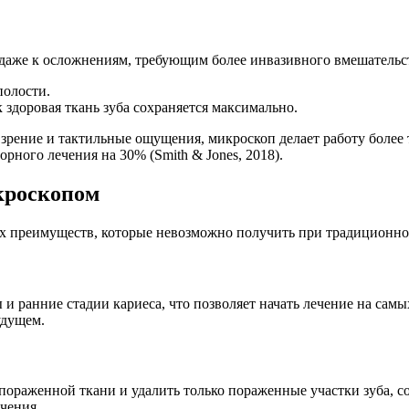
 даже к осложнениям, требующим более инвазивного вмешательс
полости.
 здоровая ткань зуба сохраняется максимально.
а зрение и тактильные ощущения, микроскоп делает работу боле
ного лечения на 30% (Smith & Jones, 2018).
кроскопом
х преимуществ, которые невозможно получить при традиционно
 ранние стадии кариеса, что позволяет начать лечение на сам
удущем.
ораженной ткани и удалить только пораженные участки зуба, со
чения.