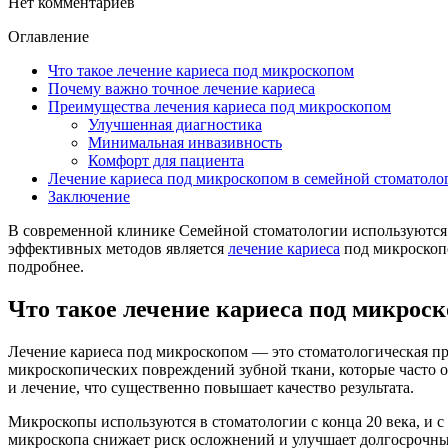
Нет комментариев
Оглавление
Что такое лечение кариеса под микроскопом
Почему важно точное лечение кариеса
Преимущества лечения кариеса под микроскопом
Улучшенная диагностика
Минимальная инвазивность
Комфорт для пациента
Лечение кариеса под микроскопом в семейной стоматоло
Заключение
В современной клинике Семейной стоматологии используются 
эффективных методов является
лечение кариеса
под микроскопо
подробнее.
Что такое лечение кариеса под микрос
Лечение кариеса под микроскопом — это стоматологическая про
микроскопических повреждений зубной ткани, которые часто 
и лечение, что существенно повышает качество результата.
Микроскопы используются в стоматологии с конца 20 века, и 
микроскопа снижает риск осложнений и улучшает долгосрочные р