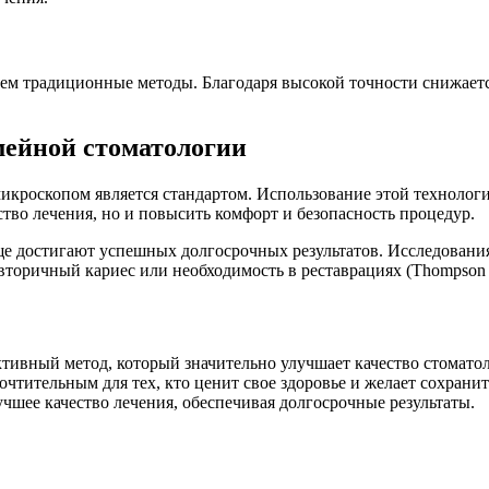
ем традиционные методы. Благодаря высокой точности снижаетс
мейной стоматологии
микроскопом является стандартом. Использование этой технолог
тво лечения, но и повысить комфорт и безопасность процедур.
ще достигают успешных долгосрочных результатов. Исследовани
оричный кариес или необходимость в реставрациях (Thompson et 
тивный метод, который значительно улучшает качество стомато
очтительным для тех, кто ценит свое здоровье и желает сохрани
чшее качество лечения, обеспечивая долгосрочные результаты.