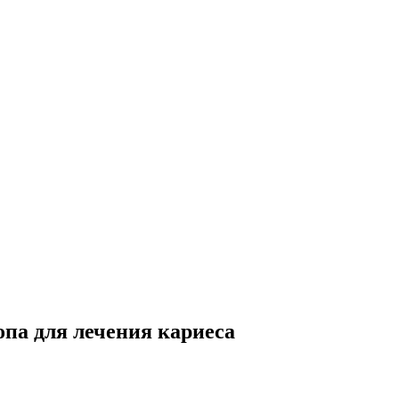
па для лечения кариеса