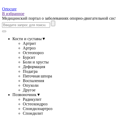
Ortocure
В избранное
Медицинский портал о заболеваниях опорно-двигательной си
Кости и суставы
▼
Артрит
Артроз
Остеопороз
Бурсит
Боли и хрусты
Деформация
Подагра
Пяточная шпора
Воспаления
Опухоли
Другое
Позвоночник
▼
Радикулит
Остеохондроз
Спондилоартроз
Спондилит