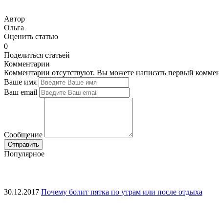
Автор
Ольга
Оценить статью
0
Поделиться статьей
Комментарии
Комментарии отсутствуют. Вы можете написать первый коммен
Ваше имя
Ваш email
Сообщение
Популярное
30.12.2017
Почему болит пятка по утрам или после отдыха