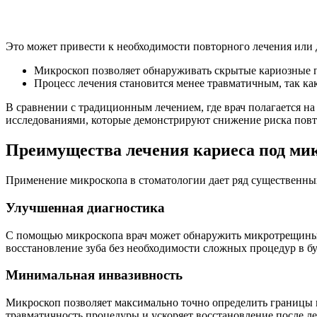
Это может привести к необходимости повторного лечения или
Микроскоп позволяет обнаруживать скрытые кариозные 
Процесс лечения становится менее травматичным, так как
В сравнении с традиционным лечением, где врач полагается н
исследованиями, которые демонстрируют снижение риска повтор
Преимущества лечения кариеса под ми
Применение микроскопа в стоматологии дает ряд существенны
Улучшенная диагностика
С помощью микроскопа врач может обнаружить микротрещины и
восстановление зуба без необходимости сложных процедур в б
Минимальная инвазивность
Микроскоп позволяет максимально точно определить границы п
травматичность процедуры и ускоряет восстановление после ле