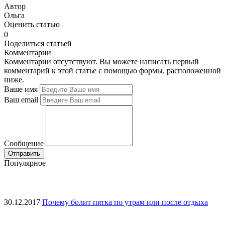
Автор
Ольга
Оценить статью
0
Поделиться статьей
Комментарии
Комментарии отсутствуют. Вы можете написать первый
комментарий к этой статье с помощью формы, расположенной
ниже.
Ваше имя
Ваш email
Сообщение
Популярное
30.12.2017
Почему болит пятка по утрам или после отдыха