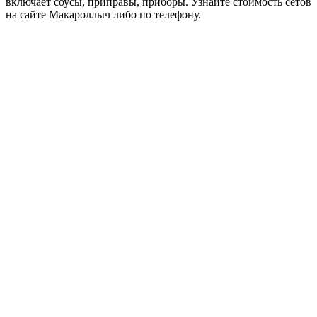
включает соусы, приправы, приборы. Узнайте стоимость сетов
на сайте Макароллыч либо по телефону.