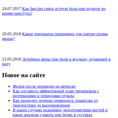
24.07.2017
Как быстро снять острую боль при подагре во
время приступа?
29.05.2018
Какие препараты принимать для снятия спазма
мышц?
21.05.2018
Лечебные меры при боли в ягодице, отдающей в
ногу
Новое на сайте
Жизнь после операции на мениске
Как составить эффективный план тренировок с
интервалами и периодами отдыха
Как проходит лечение цервицита: пошагово от
диагностики до выздоровления
В каких случаях назначают денситометрию костей и
какие анализы сдавать при болях в суставах