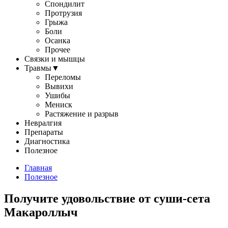
Спондилит
Протрузия
Грыжа
Боли
Осанка
Прочее
Связки и мышцы
Травмы
▼
Переломы
Вывихи
Ушибы
Мениск
Растяжение и разрыв
Невралгия
Препараты
Диагностика
Полезное
Главная
Полезное
Получите удовольствие от суши-сета
Макароллыч