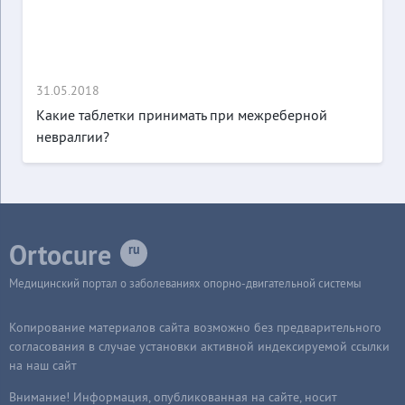
31.05.2018
Какие таблетки принимать при межреберной
невралгии?
Ortocure
Медицинский портал о заболеваниях опорно-двигательной системы
Копирование материалов сайта возможно без предварительного
согласования в случае установки активной индексируемой ссылки
на наш сайт
Внимание! Информация, опубликованная на сайте, носит