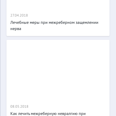
27.04.2018
Лечебные меры при межреберном защемлении
нерва
08.05.2018
Как лечить межреберную невралгию при