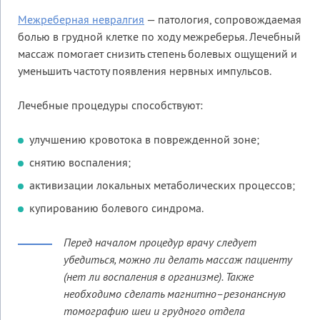
Межреберная невралгия
— патология, сопровождаемая
болью в грудной клетке по ходу межреберья. Лечебный
массаж помогает снизить степень болевых ощущений и
уменьшить частоту появления нервных импульсов.
Лечебные процедуры способствуют:
улучшению кровотока в поврежденной зоне;
снятию воспаления;
активизации локальных метаболических процессов;
купированию болевого синдрома.
Перед началом процедур врачу следует
убедиться, можно ли делать массаж пациенту
(нет ли воспаления в организме). Также
необходимо сделать магнитно–резонансную
томографию шеи и грудного отдела