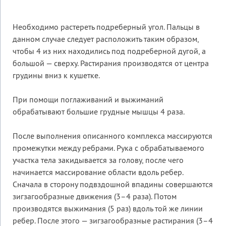
Необходимо растереть подреберный угол. Пальцы в
данном случае следует расположить таким образом,
чтобы 4 из них находились под подреберной дугой, а
большой — сверху. Растирания производятся от центра
грудины вниз к кушетке.
При помощи поглаживаний и выжиманий
обрабатывают большие грудные мышцы 4 раза.
После выполнения описанного комплекса массируются
промежутки между ребрами. Рука с обрабатываемого
участка тела закидывается за голову, после чего
начинается массирование области вдоль ребер.
Сначала в сторону подвздошной впадины совершаются
зигзагообразные движения (3–4 раза). Потом
производятся выжимания (5 раз) вдоль той же линии
ребер. После этого — зигзагообразные растирания (3–4