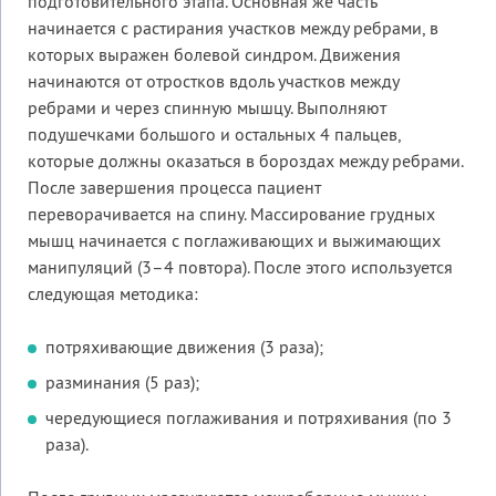
подготовительного этапа. Основная же часть
начинается с растирания участков между ребрами, в
которых выражен болевой синдром. Движения
начинаются от отростков вдоль участков между
ребрами и через спинную мышцу. Выполняют
подушечками большого и остальных 4 пальцев,
которые должны оказаться в бороздах между ребрами.
После завершения процесса пациент
переворачивается на спину. Массирование грудных
мышц начинается с поглаживающих и выжимающих
манипуляций (3–4 повтора). После этого используется
следующая методика:
потряхивающие движения (3 раза);
разминания (5 раз);
чередующиеся поглаживания и потряхивания (по 3
раза).