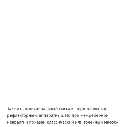
Также есть висцеральный массаж, периостальный,
рефлекторный, аппаратный. Но при межреберной
невралгии показан классический или точечный массаж.