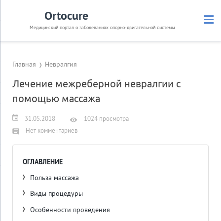
Ortocure
Медицинский портал о заболеваниях опорно-двигательной системы
Главная
Невралгия
Лечение межреберной невралгии с
помощью массажа
31.05.2018
1024 просмотра
Нет комментариев
ОГЛАВЛЕНИЕ
Польза массажа
Виды процедуры
Особенности проведения