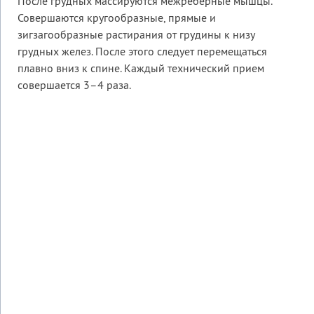
После грудных массируются межреберные мышцы.
Совершаются кругообразные, прямые и
зигзагообразные растирания от грудины к низу
грудных желез. После этого следует перемещаться
плавно вниз к спине. Каждый технический прием
совершается 3–4 раза.