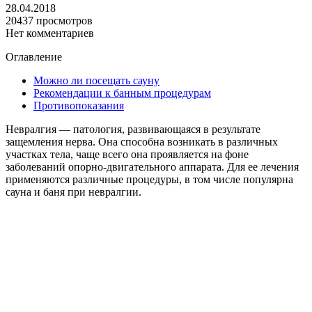
28.04.2018
20437 просмотров
Нет комментариев
Оглавление
Можно ли посещать сауну
Рекомендации к банным процедурам
Противопоказания
Невралгия — патология, развивающаяся в результате
защемления нерва. Она способна возникать в различных
участках тела, чаще всего она проявляется на фоне
заболеваний опорно-двигательного аппарата. Для ее лечения
применяются различные процедуры, в том числе популярна
сауна и баня при невралгии.