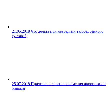
21.05.2018
Что делать при невралгии тазобедренного
сустава?
25.07.2018
Причины и лечение онемения икроножной
мышцы