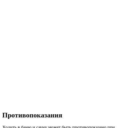
Противопоказания
Ходить в баню и сауну может быть противопоказано при