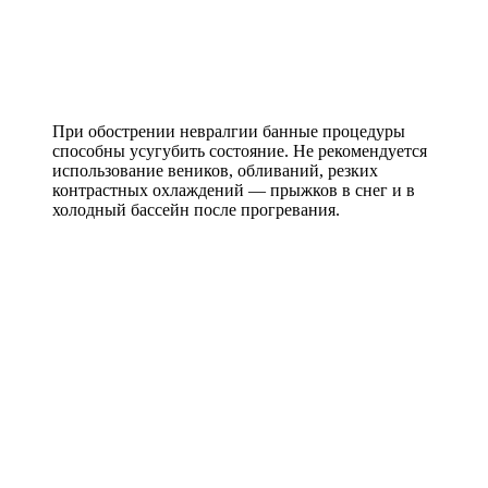
При обострении невралгии банные процедуры
способны усугубить состояние. Не рекомендуется
использование веников, обливаний, резких
контрастных охлаждений — прыжков в снег и в
холодный бассейн после прогревания.