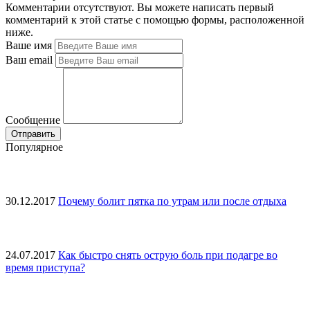
Комментарии отсутствуют. Вы можете написать первый
комментарий к этой статье с помощью формы, расположенной
ниже.
Ваше имя
Ваш email
Сообщение
Популярное
30.12.2017
Почему болит пятка по утрам или после отдыха
24.07.2017
Как быстро снять острую боль при подагре во
время приступа?