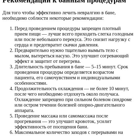
Для того чтобы эффективно лечить невралгию в бане,
необходимо соблюсти некоторые рекомендации:
Перед проведением процедуры запрещен плотный
прием пищи — лучше всего приходить слегка голодным
или после небольшого перекуса. Это снизит нагрузку с
сердца и предотвратит скачки давления.
Предварительно нужно тщательно вымыть тело с
мылом, вытереться насухо. Это улучшит согревающий
эффект и защитит от перегрева.
Длительность пребывания в бане — 5–15 минут. Срок
проведения процедуры определяется возрастом
пациента, его самочувствием и индивидуальными
особенностями.
Продолжительность охлаждения — не более 10 минут,
после чего необходимо отдохнуть около получаса.
Охлаждение запрещено при сильном болевом синдроме
или остром течении болезней опорно-двигательного
аппарата.
Проведение массажа или самомассажа после
прогревания — это улучшит кровоток, усилит
эффективность от посещения бани.
Максимальное количество заходов с перерывами на