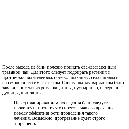
После выхода из бани полезно принять свежезаваренный
травяной чай. Для этого следует подбирать растения с
противовоспалительным, обезболивающим, седативным и
спазмолитическим эффектом. Оптимальным вариантом будет
заваривание чая из ромашки, липы, пустырника, валерианы,
душицы, шиповника.
Перед планированием посещения бани следует
проконсультироваться у своего лечащего врача по
поводу эффективности проведения такого
лечения. Возможно, прогревание будет строго
запрещено.