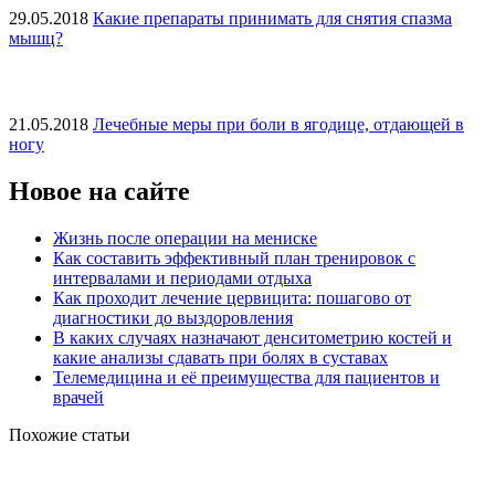
29.05.2018
Какие препараты принимать для снятия спазма
мышц?
21.05.2018
Лечебные меры при боли в ягодице, отдающей в
ногу
Новое на сайте
Жизнь после операции на мениске
Как составить эффективный план тренировок с
интервалами и периодами отдыха
Как проходит лечение цервицита: пошагово от
диагностики до выздоровления
В каких случаях назначают денситометрию костей и
какие анализы сдавать при болях в суставах
Телемедицина и её преимущества для пациентов и
врачей
Похожие статьи