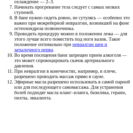
охлаждение — 2–3.
Начинать прогревание тела следует с самых низких
ступеней.
В бане нужно сидеть ровно, не сутулясь — особенно это
важно при межреберной невралгии, возникшей на фоне
остеохондроза позвоночника.
Проводить процедуру можно в положении лежа — для
этого лучше всего поместить под ноги валик. Такое
положение оптимально при
невралгии шеи и
затылочного нерва
.
Во время посещения бани запрещен прием алкоголя —
это может спровоцировать скачок артериального
давления.
При невралгии в конечностях, например, в плече,
разрешено проводить массаж прямо в сауне.
Эфирные масла разрешено использовать в самой парной
или для последующего самомассажа. Для устранения
болей подходят масла иланг–иланга, базилика, герани,
пихты, эвкалипта.