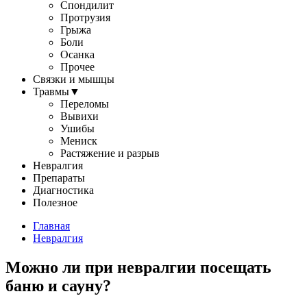
Спондилит
Протрузия
Грыжа
Боли
Осанка
Прочее
Связки и мышцы
Травмы
▼
Переломы
Вывихи
Ушибы
Мениск
Растяжение и разрыв
Невралгия
Препараты
Диагностика
Полезное
Главная
Невралгия
Можно ли при невралгии посещать
баню и сауну?