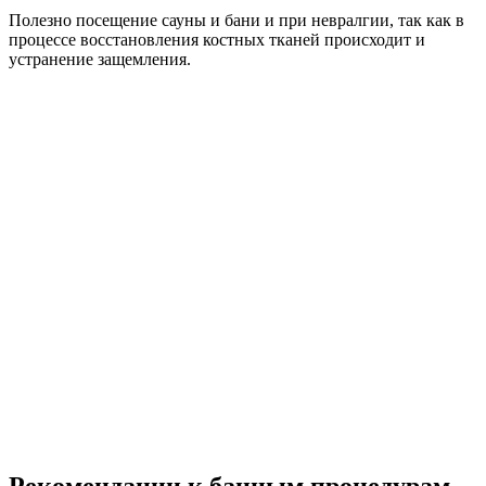
Полезно посещение сауны и бани и при невралгии, так как в
процессе восстановления костных тканей происходит и
устранение защемления.
Рекомендации к банным процедурам