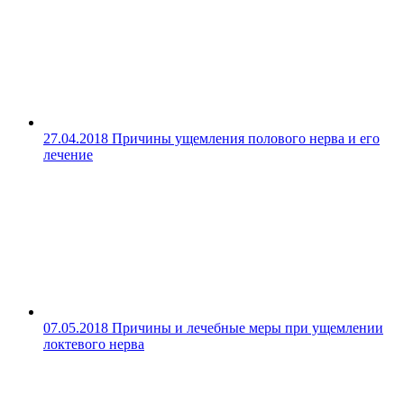
27.04.2018
Причины ущемления полового нерва и его
лечение
07.05.2018
Причины и лечебные меры при ущемлении
локтевого нерва