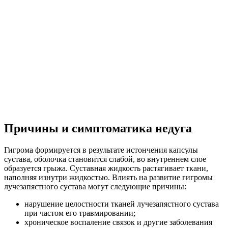
Причины и симптоматика недуга
Гигрома формируется в результате истончения капсулы
сустава, оболочка становится слабой, во внутреннем слое
образуется грыжа. Суставная жидкость растягивает ткани,
наполняя изнутри жидкостью. Влиять на развитие гигромы
лучезапястного сустава могут следующие причины:
нарушение целостности тканей лучезапястного сустава
при частом его травмировании;
хроническое воспаление связок и другие заболевания