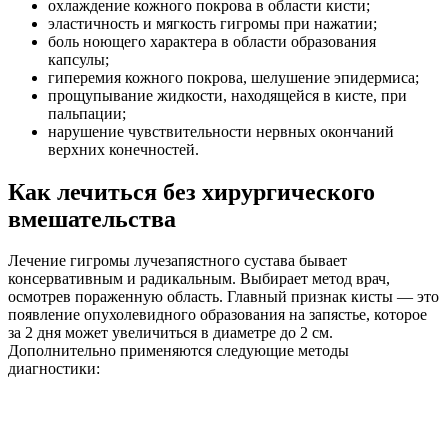
охлаждение кожного покрова в области кисти;
эластичность и мягкость гигромы при нажатии;
боль ноющего характера в области образования
капсулы;
гиперемия кожного покрова, шелушение эпидермиса;
прощупывание жидкости, находящейся в кисте, при
пальпации;
нарушение чувствительности нервных окончаний
верхних конечностей.
Как лечиться без хирургического
вмешательства
Лечение гигромы лучезапястного сустава бывает
консервативным и радикальным. Выбирает метод врач,
осмотрев пораженную область. Главный признак кисты — это
появление опухолевидного образования на запястье, которое
за 2 дня может увеличиться в диаметре до 2 см.
Дополнительно применяются следующие методы
диагностики: