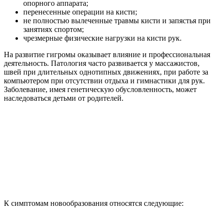
опорного аппарата;
перенесенные операции на кисти;
не полностью вылеченные травмы кисти и запястья при
занятиях спортом;
чрезмерные физические нагрузки на кисти рук.
На развитие гигромы оказывает влияние и профессиональная
деятельность. Патология часто развивается у массажистов,
швей при длительных однотипных движениях, при работе за
компьютером при отсутствии отдыха и гимнастики для рук.
Заболевание, имея генетическую обусловленность, может
наследоваться детьми от родителей.
К симптомам новообразования относятся следующие: