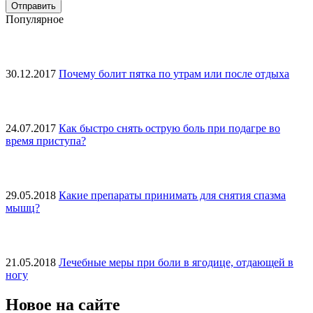
Популярное
30.12.2017
Почему болит пятка по утрам или после отдыха
24.07.2017
Как быстро снять острую боль при подагре во
время приступа?
29.05.2018
Какие препараты принимать для снятия спазма
мышц?
21.05.2018
Лечебные меры при боли в ягодице, отдающей в
ногу
Новое на сайте