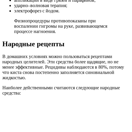
аппликации в виде грязей и парафинов;
ударно–волновая терапия;
электрофорез с йодом.
Физиопроцедуры противопоказаны при
воспалении гигромы на руке, развивающемся
процессе нагноения.
Народные рецепты
В домашних условиях можно пользоваться рецептами
народных целителей. Эти средства более щадящие, но не
менее эффективные. Рецидивы наблюдаются в 80%, потому
что киста снова постепенно заполняется синовиальной
жидкостью.
Наиболее действенными считаются следующие народные
средства: