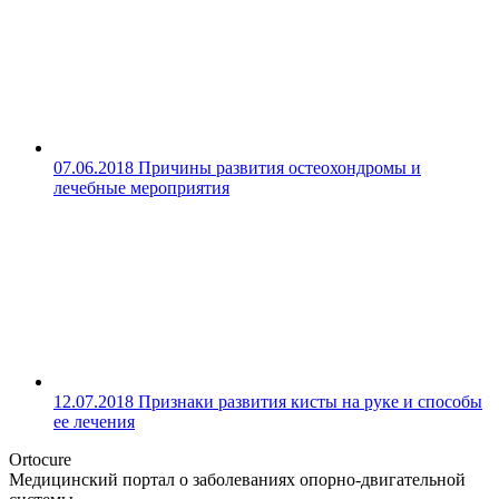
07.06.2018
Причины развития остеохондромы и
лечебные мероприятия
12.07.2018
Признаки развития кисты на руке и способы
ее лечения
Ortocure
Медицинский портал о заболеваниях опорно-двигательной