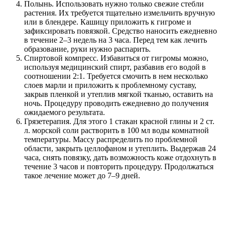
Полынь. Использовать нужно только свежие стебли
растения. Их требуется тщательно измельчить вручную
или в блендере. Кашицу приложить к гигроме и
зафиксировать повязкой. Средство наносить ежедневно
в течение 2–3 недель на 3 часа. Перед тем как лечить
образование, руки нужно распарить.
Спиртовой компресс. Избавиться от гигромы можно,
используя медицинский спирт, разбавив его водой в
соотношении 2:1. Требуется смочить в нем несколько
слоев марли и приложить к проблемному суставу,
закрыв пленкой и утеплив мягкой тканью, оставить на
ночь. Процедуру проводить ежедневно до получения
ожидаемого результата.
Грязетерапия. Для этого 1 стакан красной глины и 2 ст.
л. морской соли растворить в 100 мл воды комнатной
температуры. Массу распределить по проблемной
области, закрыть целлофаном и утеплить. Выдержав 24
часа, снять повязку, дать возможность коже отдохнуть в
течение 3 часов и повторить процедуру. Продолжаться
такое лечение может до 7–9 дней.