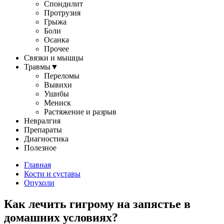
Спондилит
Протрузия
Грыжа
Боли
Осанка
Прочее
Связки и мышцы
Травмы
▼
Переломы
Вывихи
Ушибы
Мениск
Растяжение и разрыв
Невралгия
Препараты
Диагностика
Полезное
Главная
Кости и суставы
Опухоли
Как лечить гигрому на запястье в
домашних условиях?