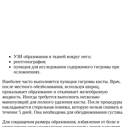
УЗИ образования и тканей вокруг него;
рентгенография;
пункция для исследования содержимого гигромы при
осложнениях.
Наиболее часто выполняется пункция гигромы кисты. Врач,
после местного обезболивания, используя шприц,
прокалывает образование и откачивает желеобразную
жидкость. Иногда требуется выполнить несколько
манипуляций для полного удаления кисты. После процедуры
накладывается стерильная повязка, которую нельзя снимать в
течение 5 дней. Она необходима для обездвиживания сустава.
Для сокращения размера образования, избавления от боли и
уменьшения очага воспаления специалисты могут назначить