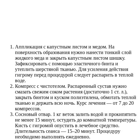
Аппликация с капустным листом и медом. На
поверхность образования нужно нанести тонкий слой
жидкого меда и закрыть капустным листом шишку.
Зафиксировать с помощью эластичного бинта и
утеплить шерстяной тканью. Для усиления действия
гигрому перед процедурой следует распарить в теплой
воде.
Компресс с чистотелом. Распаренный сустав нужно
смазать свежим соком растения (достаточно 1 ст. л.),
закрыть бинтом и куском полиэтилена, обмотать теплой
тканью и держать всю ночь. Курс лечения — от 7 до 20
компрессов.
Сосновый отвар. 1 кг веток залить водой и прокипятить
не менее 15 минут, остудить до комнатной температуры.
Кисть с гигромой опустить в лечебное средство.
Длительность сеанса — 15–20 минут. Процедуру
необходимо выполнять ежедневно.