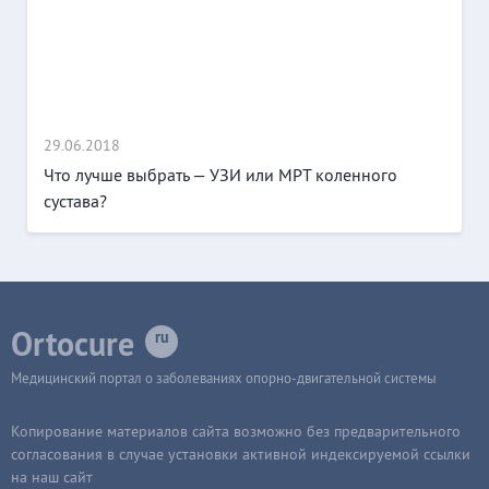
29.06.2018
Что лучше выбрать — УЗИ или МРТ коленного
сустава?
Ortocure
Медицинский портал о заболеваниях опорно-двигательной системы
Копирование материалов сайта возможно без предварительного
согласования в случае установки активной индексируемой ссылки
на наш сайт