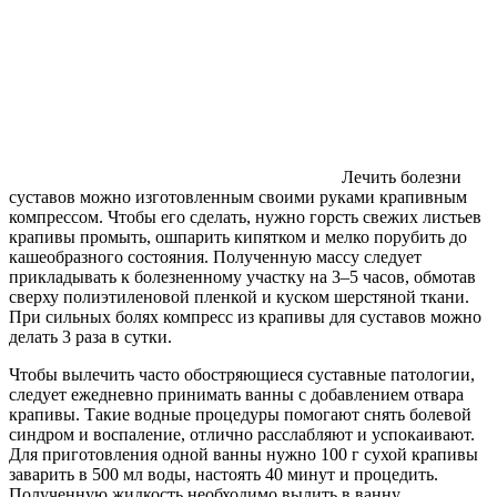
Лечить болезни
суставов можно изготовленным своими руками крапивным
компрессом. Чтобы его сделать, нужно горсть свежих листьев
крапивы промыть, ошпарить кипятком и мелко порубить до
кашеобразного состояния. Полученную массу следует
прикладывать к болезненному участку на 3–5 часов, обмотав
сверху полиэтиленовой пленкой и куском шерстяной ткани.
При сильных болях компресс из крапивы для суставов можно
делать 3 раза в сутки.
Чтобы вылечить часто обостряющиеся суставные патологии,
следует ежедневно принимать ванны с добавлением отвара
крапивы. Такие водные процедуры помогают снять болевой
синдром и воспаление, отлично расслабляют и успокаивают.
Для приготовления одной ванны нужно 100 г сухой крапивы
заварить в 500 мл воды, настоять 40 минут и процедить.
Полученную жидкость необходимо вылить в ванну,