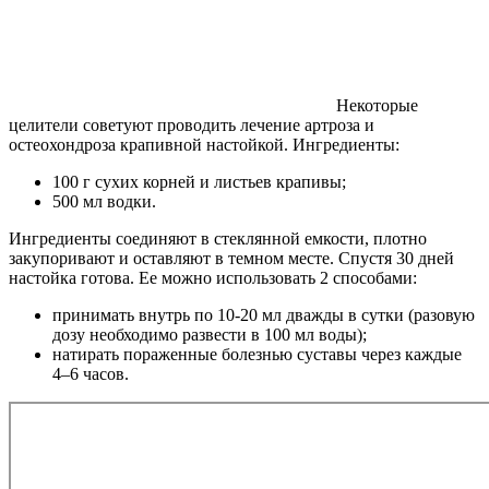
Некоторые
целители советуют проводить лечение артроза и
остеохондроза крапивной настойкой. Ингредиенты:
100 г сухих корней и листьев крапивы;
500 мл водки.
Ингредиенты соединяют в стеклянной емкости, плотно
закупоривают и оставляют в темном месте. Спустя 30 дней
настойка готова. Ее можно использовать 2 способами:
принимать внутрь по 10-20 мл дважды в сутки (разовую
дозу необходимо развести в 100 мл воды);
натирать пораженные болезнью суставы через каждые
4–6 часов.