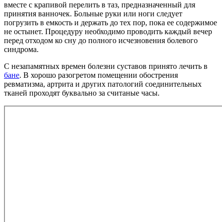
вместе с крапивой перелить в таз, предназначенный для
принятия ванночек. Больные руки или ноги следует
погрузить в емкость и держать до тех пор, пока ее содержимое
не остынет. Процедуру необходимо проводить каждый вечер
перед отходом ко сну до полного исчезновения болевого
синдрома.
С незапамятных времен болезни суставов принято лечить в
бане
. В хорошо разогретом помещении обострения
ревматизма, артрита и других патологий соединительных
тканей проходят буквально за считаные часы.