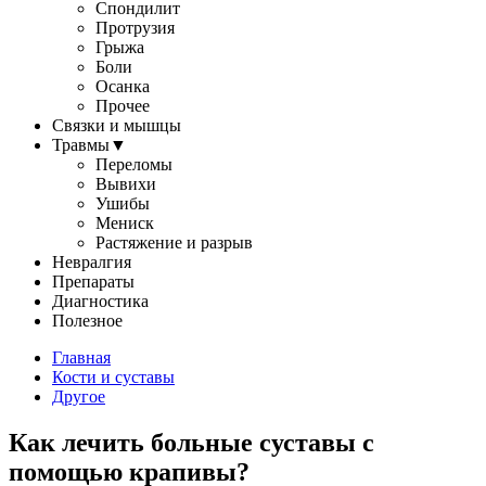
Спондилит
Протрузия
Грыжа
Боли
Осанка
Прочее
Связки и мышцы
Травмы
▼
Переломы
Вывихи
Ушибы
Мениск
Растяжение и разрыв
Невралгия
Препараты
Диагностика
Полезное
Главная
Кости и суставы
Другое
Как лечить больные суставы с
помощью крапивы?