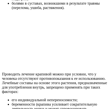
болями в суставах, возникшими в результате травмы
(перелома, ушиба, растяжения).
Проводить лечение крапивой можно при условии, что у
человека отсутствуют противопоказания к ее использованию.
Лечебные составы на основе этого растения, предназначенные
для употребления внутрь, запрещено применять при таких
факторах:
его индивидуальной непереносимости;
беременности (крапива усиливает сократительную
деятельность матки и может спровоцировать