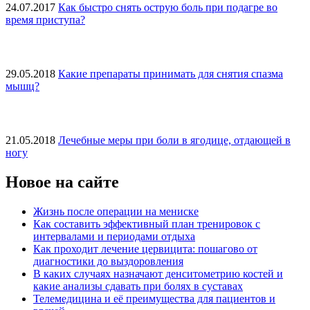
24.07.2017
Как быстро снять острую боль при подагре во
время приступа?
29.05.2018
Какие препараты принимать для снятия спазма
мышц?
21.05.2018
Лечебные меры при боли в ягодице, отдающей в
ногу
Новое на сайте
Жизнь после операции на мениске
Как составить эффективный план тренировок с
интервалами и периодами отдыха
Как проходит лечение цервицита: пошагово от
диагностики до выздоровления
В каких случаях назначают денситометрию костей и
какие анализы сдавать при болях в суставах
Телемедицина и её преимущества для пациентов и