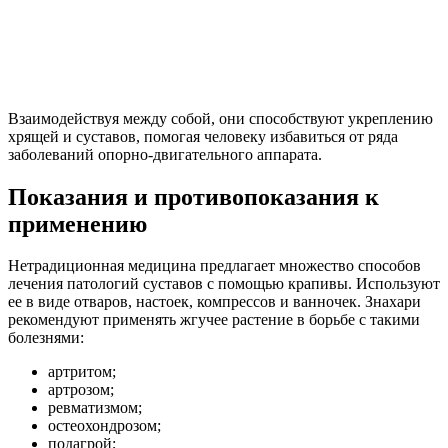
Взаимодействуя между собой, они способствуют укреплению
хрящей и суставов, помогая человеку избавиться от ряда
заболеваний опорно-двигательного аппарата.
Показания и противопоказания к
применению
Нетрадиционная медицина предлагает множество способов
лечения патологий суставов с помощью крапивы. Используют
ее в виде отваров, настоек, компрессов и ванночек. Знахари
рекомендуют применять жгучее растение в борьбе с такими
болезнями:
артритом;
артрозом;
ревматизмом;
остеохондрозом;
подагрой;