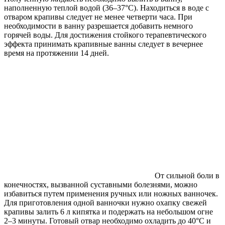
наполненную теплой водой (36–37°C). Находиться в воде с
отваром крапивы следует не менее четверти часа. При
необходимости в ванну разрешается добавить немного
горячей воды. Для достижения стойкого терапевтического
эффекта принимать крапивные ванны следует в вечернее
время на протяжении 14 дней.
От сильной боли в
конечностях, вызванной суставными болезнями, можно
избавиться путем применения ручных или ножных ванночек.
Для приготовления одной ванночки нужно охапку свежей
крапивы залить 6 л кипятка и подержать на небольшом огне
2–3 минуты. Готовый отвар необходимо охладить до 40°C и