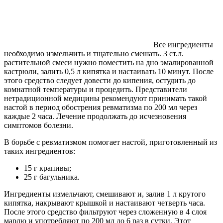
Все ингредиенты
необходимо измельчить и тщательно смешать. 3 ст.л.
растительной смеси нужно поместить на дно эмалированной
кастрюли, залить 0,5 л кипятка и настаивать 10 минут. После
этого средство следует довести до кипения, остудить до
комнатной температуры и процедить. Представители
нетрадиционной медицины рекомендуют принимать такой
настой в период обострения ревматизма по 200 мл через
каждые 2 часа. Лечение продолжать до исчезновения
симптомов болезни.
В борьбе с ревматизмом помогает настой, приготовленный из
таких ингредиентов:
15 г крапивы;
25 г багульника.
Ингредиенты измельчают, смешивают и, залив 1 л крутого
кипятка, накрывают крышкой и настаивают четверть часа.
После этого средство фильтруют через сложенную в 4 слоя
марлю и употребляют по 200 мл до 6 раз в сутки. Этот