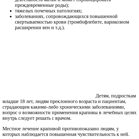
преждевременные роды);
тяжелых почечных патологиях;
заболеваниях, сопровождающихся повышенной
свертываемостью крови (тромбофлебите, варикозном
расширении вен и т.д.).
Детям, подросткам
младше 18 лет, людям преклонного возраста и пациентам,
страдающим какими-либо хроническими заболеваниями,
вопрос о возможности применения крапивы в лечебных целях
внутрь следует решать с врачом.
Местное лечение крапивой противопоказано людям, у
которых наблюдается повышенная чувствительность к ней.