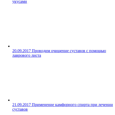
укусами
20.09.2017
Проводим очищение суставов с помощью
лаврового листа
21.09.2017
Применение камфорного спирта при лечении
суставов