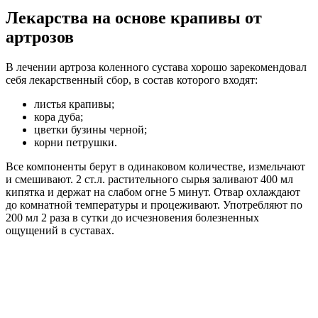
Лекарства на основе крапивы от
артрозов
В лечении артроза коленного сустава хорошо зарекомендовал
себя лекарственный сбор, в состав которого входят:
листья крапивы;
кора дуба;
цветки бузины черной;
корни петрушки.
Все компоненты берут в одинаковом количестве, измельчают
и смешивают. 2 ст.л. растительного сырья заливают 400 мл
кипятка и держат на слабом огне 5 минут. Отвар охлаждают
до комнатной температуры и процеживают. Употребляют по
200 мл 2 раза в сутки до исчезновения болезненных
ощущений в суставах.