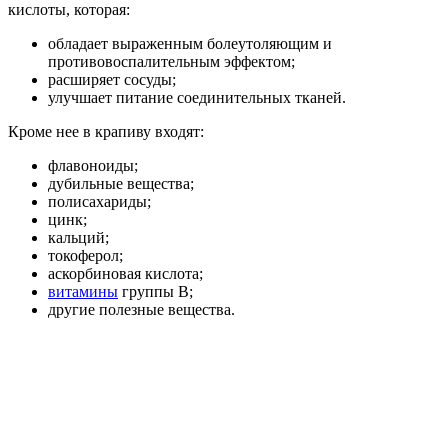
кислоты, которая:
обладает выраженным болеутоляющим и
противовоспалительным эффектом;
расширяет сосуды;
улучшает питание соединительных тканей.
Кроме нее в крапиву входят:
флавоноиды;
дубильные вещества;
полисахариды;
цинк;
кальций;
токоферол;
аскорбиновая кислота;
витамины
группы B;
другие полезные вещества.