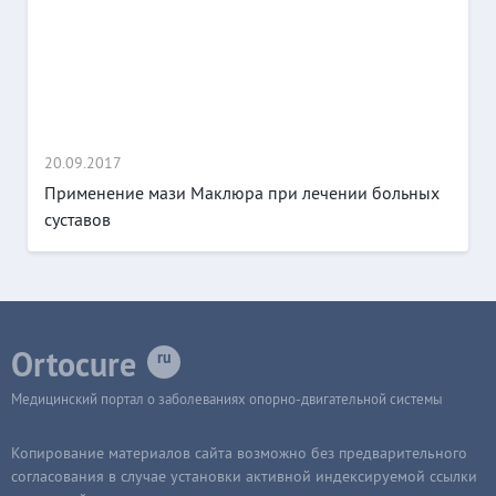
20.09.2017
Применение мази Маклюра при лечении больных
суставов
Ortocure
Медицинский портал о заболеваниях опорно-двигательной системы
Копирование материалов сайта возможно без предварительного
согласования в случае установки активной индексируемой ссылки