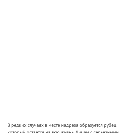
В редких случаях в месте надреза образуется рубец,
который остается на всю жизнь. Лицам с серьезными