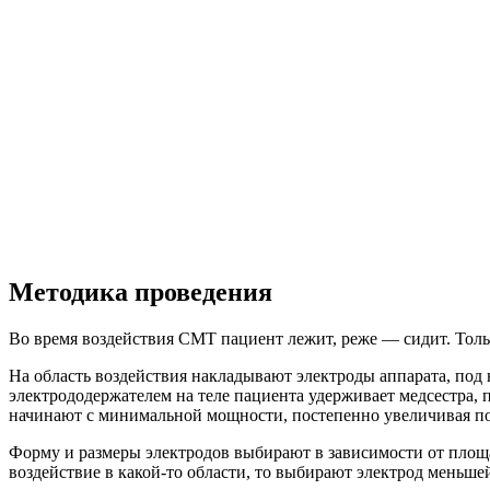
Методика проведения
Во время воздействия СМТ пациент лежит, реже — сидит. Толь
На область воздействия накладывают электроды аппарата, по
электрододержателем на теле пациента удерживает медсестра,
начинают с минимальной мощности, постепенно увеличивая по
Форму и размеры электродов выбирают в зависимости от площ
воздействие в какой-то области, то выбирают электрод меньше