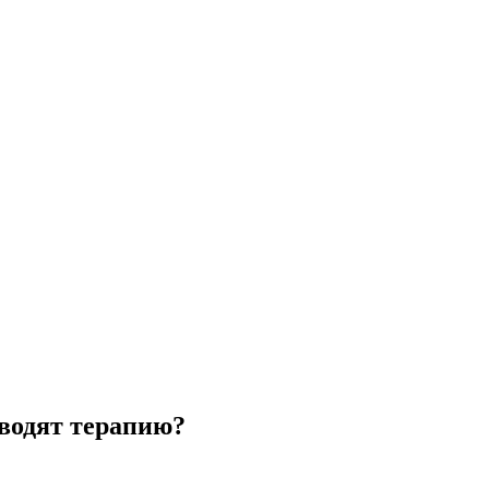
водят терапию?