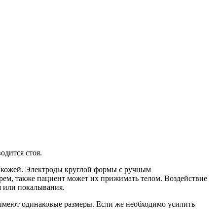
одится стоя.
с кожей. Электроды круглой формы с ручным
рем, также пациент может их прижимать телом. Воздействие
я или покалывания.
 имеют одинаковые размеры. Если же необходимо усилить