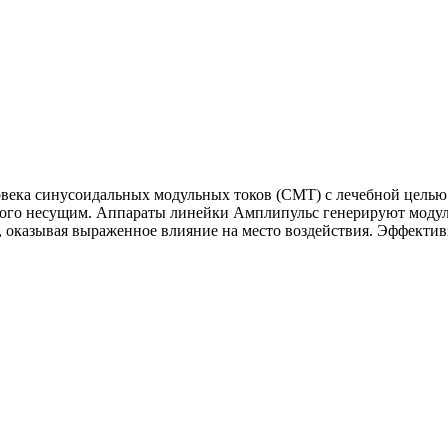
овека синусоидальных модульных токов (СМТ) с лечебной целью
мого несущим. Аппараты линейки Амплипульс генерируют модул
 оказывая выраженное влияние на место воздействия. Эффектив