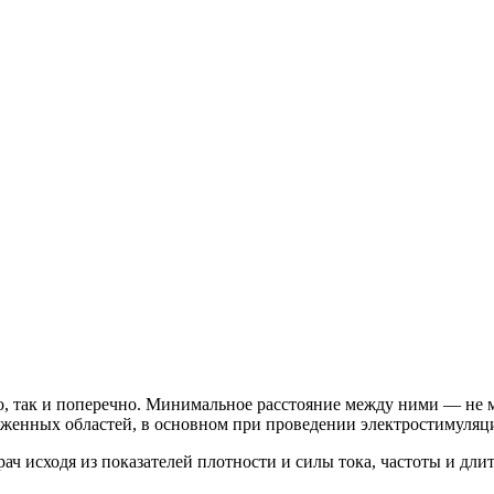
но, так и поперечно. Минимальное расстояние между ними — не м
аженных областей, в основном при проведении электростимуляц
ач исходя из показателей плотности и силы тока, частоты и дли