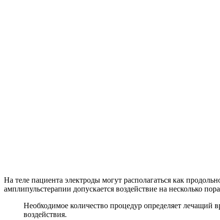
На теле пациента электроды могут располагаться как продоль
амплипульстерапии допускается воздействие на несколько пор
Необходимое количество процедур определяет лечащий вр
воздействия.