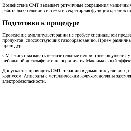
Воздействие СМТ вызывает ритмичные сокращения мышечных во
работа дыхательной системы и секреторная функция органов 
Подготовка к процедуре
Проведение амплипульстерапии не требует специальной предва
продуктов, способствующих газообразованию. Прием различных
процедуры.
СМТ могут вызывать незначительные неприятные ощущения у л
небольшой дискомфорт и не нервничать. Максимальный эффект
Допускается проводить СМТ–терапию в домашних условиях, но
корпусом. Аппараты с металлическим кожухом должны заземлят
электробезопасности.