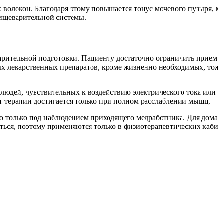
локон. Благодаря этому повышается тонус мочевого пузыря, м
пищеварительной системы.
рительной подготовки. Пациенту достаточно ограничить прием 
 лекарственных препаратов, кроме жизненно необходимых, тоже
юдей, чувствительных к воздействию электрического тока или 
 терапии достигается только при полном расслаблении мышц.
 только под наблюдением приходящего медработника. Для дома
ься, поэтому применяются только в физиотерапевтических каби