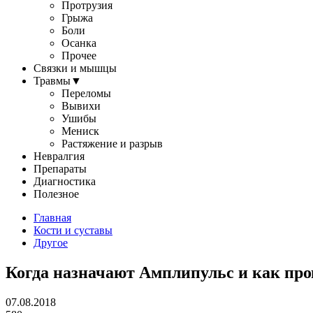
Протрузия
Грыжа
Боли
Осанка
Прочее
Связки и мышцы
Травмы
▼
Переломы
Вывихи
Ушибы
Мениск
Растяжение и разрыв
Невралгия
Препараты
Диагностика
Полезное
Главная
Кости и суставы
Другое
Когда назначают Амплипульс и как про
07.08.2018