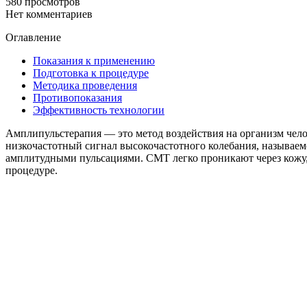
580 просмотров
Нет комментариев
Оглавление
Показания к применению
Подготовка к процедуре
Методика проведения
Противопоказания
Эффективность технологии
Амплипульстерапия — это метод воздействия на организм чел
низкочастотный сигнал высокочастотного колебания, называе
амплитудными пульсациями. СМТ легко проникают через кожу,
процедуре.