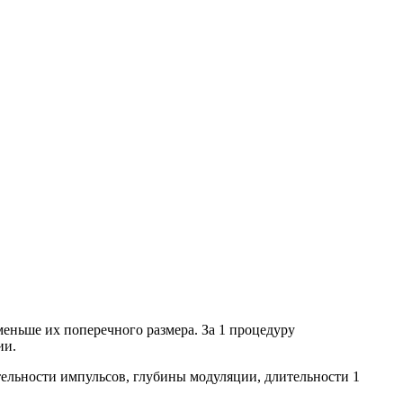
еньше их поперечного размера. За 1 процедуру
ии.
тельности импульсов, глубины модуляции, длительности 1