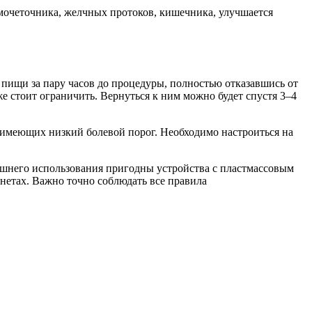
очеточника, желчных протоков, кишечника, улучшается
пищи за пару часов до процедуры, полностью отказавшись от
 стоит ограничить. Вернуться к ним можно будет спустя 3–4
имеющих низкий болевой порог. Необходимо настроиться на
шнего использования пригодны устройства с пластмассовым
нетах. Важно точно соблюдать все правила