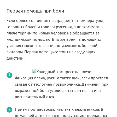
Первая помощь при боли
Если общее состояние не страдает, нет температуры,
головных болей и головокружения, а дискомфорт в
плече терпим, то ночью человек не обращается за
медицинской помощью. В то же время в домашних
условиях можно эффективно уменьшить болевой
синдром. Первая помощь состоит из следующих
действий:
Фиксация плеча, руки, а также шеи, если прострел
связан с патологией позвоночника. Движения при
выраженной боли усиливают спазм мышц или
воспалительный отек.
Прием противовоспалительных анальгетиков. В
домашней аптечке часто присутствуют препараты