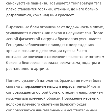
самочувствие пациента. Повышается температура тела,
плечо становится горячим, отечным, до него больно
дотрагиваться, кожа над ним краснеет.
Выраженные боли ограничивают подвижность в плече,
усиливаются в состоянии покоя и нарушают сон. После
легкой физической нагрузки брахиалгия уменьшается.
Рецидивы заболевания приводят к повреждению
хряща и развитию деформации сустава. Часто
воспаление плечевого сочленения является симптомом
болезни Бехтерева, псориаза, ревматизма, подагры и
ревматоидного артрита.
Помимо суставной патологии, брахиалгия может быть
связана с
поражением мышц и нервов плеча
. Миозит
сопровождается острой болью, отеком и напряжением
мускулатуры плечевой области. Поражение нервных
волокон плечевого сплетения (плексит) будет
сопровождаться двигательными и чувствительными