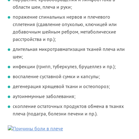
области шеи, плеча и руки;
поражение спинальных нервов и плечевого
сплетения (сдавление опухолью, ключицей или
добавочным шейным ребром, метаболические
расстройства и пр.);
длительная микротравматизация тканей плеча или
шеи;
инфекции (грипп, туберкулез, бруцеллез и пр.);
воспаление суставной сумки и капсулы;
дегенерация хрящевой ткани и остеопороз;
аутоиммунные заболевания;
скопление остаточных продуктов обмена в тканях
плеча (подагра, болезни печени и пр.).