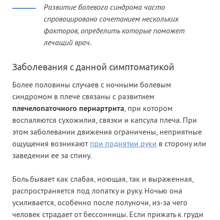
Развитие болевого синдрома часто
спровоцировано сочетанием нескольких
факторов, определить которые поможет
лечащий врач.
Заболевания с данной симптоматикой
Более половины случаев с ночными болевым
синдромом в плече связаны с развитием
плечелопаточного периартрита
, при котором
воспаляются сухожилия, связки и капсула плеча. При
этом заболевании движения ограничены, неприятные
ощущения возникают
при поднятии руки
в сторону или
заведении ее за спину.
Боль бывает как слабая, ноющая, так и выраженная,
распространяется под лопатку и руку. Ночью она
усиливается, особенно после полуночи, из-за чего
человек страдает от бессонницы. Если прижать к груди