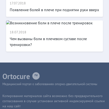
17.07.2018
Появление болей в плече при поднятии руки вверх
18.07.2018
Чем вызваны боли в плечевом суставе после
тренировки?
Ortocure
Медицинский портал о заболеваниях опорно-двигательной системы
Копирование материалов сайта возможно без предварительного
согласования в случае установки активной индексируемой ссылки
на наш сайт