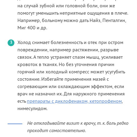
на случай зубной или головной боли, они же
помогут уменьшить неприятные ощущения в плече.
Например, больному можно дать Найз, Пенталгин,
Миг 400 и др.
Холод снимает болезненность и отек при остром
повреждении, например растяжении, разрыве
связок. А тепло устраняет спазм мышц, усиливает
кровоток в тканях. Но без уточнения причин
горячий или холодный компресс может усугубить
состояние. Избегайте применения мазей с
согревающим или охлаждающим эффектом, если
врач не назначил их. Для наружного применения
есть
препараты с диклофенаком, кетопрофеном
,
нимесулидом.
Не откладывайте визит к врачу, т. к. боль редко
проходит самостоятельно.