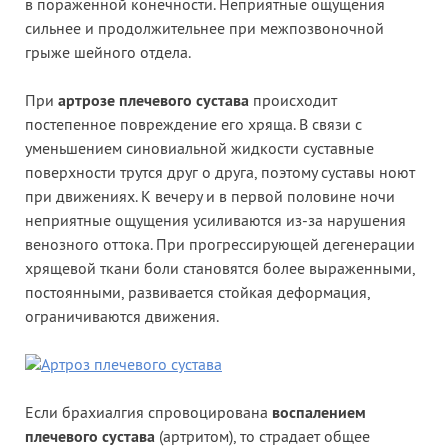
в пораженной конечности. Неприятные ощущения
сильнее и продолжительнее при межпозвоночной
грыже шейного отдела.
При
артрозе плечевого сустава
происходит
постепенное повреждение его хряща. В связи с
уменьшением синовиальной жидкости суставные
поверхности трутся друг о друга, поэтому суставы ноют
при движениях. К вечеру и в первой половине ночи
неприятные ощущения усиливаются из-за нарушения
венозного оттока. При прогрессирующей дегенерации
хрящевой ткани боли становятся более выраженными,
постоянными, развивается стойкая деформация,
ограничиваются движения.
Если брахиалгия спровоцирована
воспалением
плечевого сустава
(артритом), то страдает общее