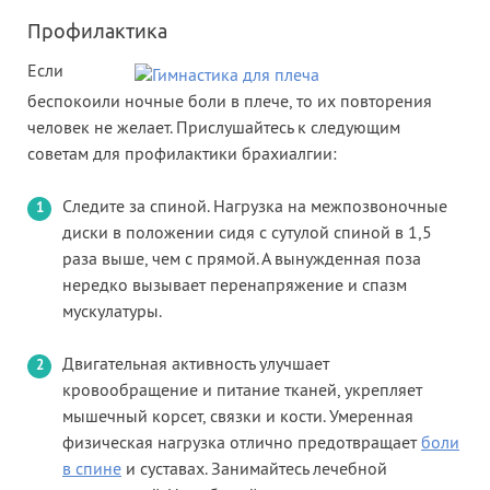
Профилактика
Если
беспокоили ночные боли в плече, то их повторения
человек не желает. Прислушайтесь к следующим
советам для профилактики брахиалгии:
Следите за спиной. Нагрузка на межпозвоночные
диски в положении сидя с сутулой спиной в 1,5
раза выше, чем с прямой. А вынужденная поза
нередко вызывает перенапряжение и спазм
мускулатуры.
Двигательная активность улучшает
кровообращение и питание тканей, укрепляет
мышечный корсет, связки и кости. Умеренная
физическая нагрузка отлично предотвращает
боли
в спине
и суставах. Занимайтесь лечебной