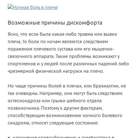
Возможные причины дискомфорта
Ясно, что если была какая-либо травма или вывих
плеча, то боли по ночам являются следствием
поражения плечевого сустава или его мышечно-
связочного аппарата. Такие проблемы возникают у
спортсменов и у людей после различных падений либо
чрезмерной физической нагрузки на плечо.
Но чаще причины болей в плечах, или брахиалгии, не
так очевидны. Например, они могут быть следствием
остеохондроза или грыжи шейного отдела
позвоночника. Поэтому к другим факторам,
способствующим возникновению ночного болевого
синдрома, относят следующие состояния:
нарушение кровообращения и лимфооттока в