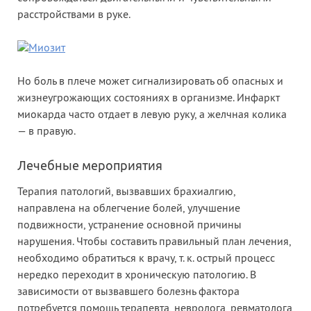
расстройствами в руке.
Но боль в плече может сигнализировать об опасных и
жизнеугрожающих состояниях в организме. Инфаркт
миокарда часто отдает в левую руку, а желчная колика
— в правую.
Лечебные мероприятия
Терапия патологий, вызвавших брахиалгию,
направлена на облегчение болей, улучшение
подвижности, устранение основной причины
нарушения. Чтобы составить правильный план лечения,
необходимо обратиться к врачу, т. к. острый процесс
нередко переходит в хроническую патологию. В
зависимости от вызвавшего болезнь фактора
потребуется помощь терапевта, невролога, ревматолога