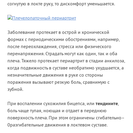
согнутую в локте руку, то дискомфорт уменьшается.
Заболевание протекает в острой и хронической
формах с периодическими обострениями, например,
после переохлаждения, стресса или физического
перенапряжения. Страдать могут как один, так и оба
плеча. Тяжело протекает периартрит в стадии анкилоза,
когда подвижность в суставе необратимо ухудшается, а
незначительные движения в руке со стороны
поражения вызывают резкую боль, сравнимую с
зубной.
При воспалении сухожилия бицепса, или
тендините
,
боль чаще тупая, ноющая и отдает в переднюю
поверхность плеча. При этом ограничены сгибательно–
0разгибательные движения в локтевом суставе.