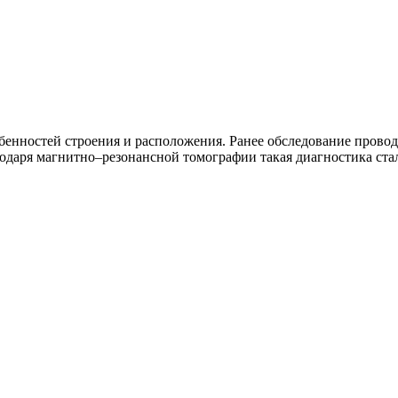
бенностей строения и расположения. Ранее обследование прово
агодаря магнитно–резонансной томографии такая диагностика 