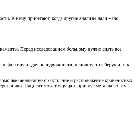
ости. К нему прибегают, когда другие анализы дали мало
икаменты. Перед исследованием больному нужно снять все
а и фиксируют для неподвижности, используются беруши, т. к.
его помощью анализируют состояние и расположение кровеносных
через почки. Пациент может ощущать привкус металла во рту.