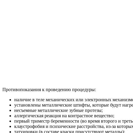
Противопоказания к проведению процедуры:
наличие в теле механических или электронных механизмов 
установлены металлические штифты, которые будут нагре
несъемные металлические зубные протезы;
аллергическая реакция на контрастное вещество;
первый триместр беременности (во время второго и треть
клаустрофобия и психические расстройства, из-за которы
татуировки (в составе краски присутствуют металлы);