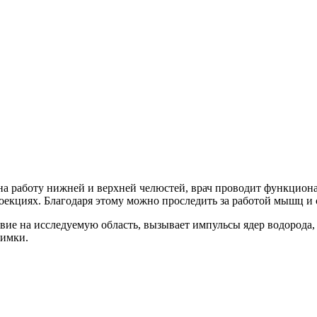
на работу нижней и верхней челюстей, врач проводит функциона
роекциях. Благодаря этому можно проследить за работой мышц и 
вие на исследуемую область, вызывает импульсы ядер водорода
нимки.