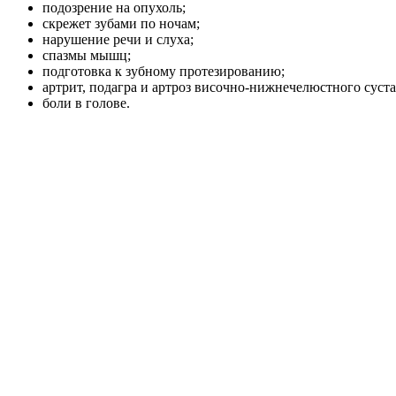
подозрение на опухоль;
скрежет зубами по ночам;
нарушение речи и слуха;
спазмы мышц;
подготовка к зубному протезированию;
артрит, подагра и артроз височно-нижнечелюстного суста
боли в голове.