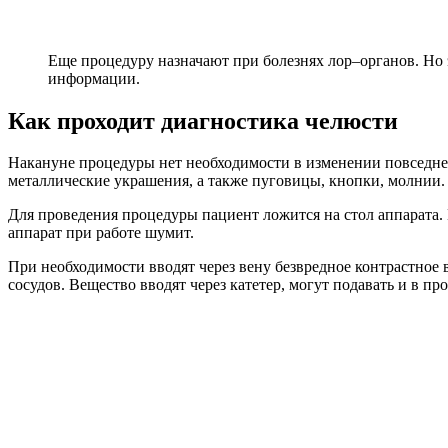
Еще процедуру назначают при болезнях лор–органов. Но э
информации.
Как проходит диагностика челюсти
Накануне процедуры нет необходимости в изменении повседнев
металлические украшения, а также пуговицы, кнопки, молнии.
Для проведения процедуры пациент ложится на стол аппарата.
аппарат при работе шумит.
При необходимости вводят через вену безвредное контрастное 
сосудов. Вещество вводят через катетер, могут подавать и в п