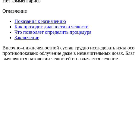
Нет комментариев
Оглавление
Показания к назначению
Как проходит диагностика челюсти
Что позволяет определить процедура
Заключение
Височно–нижнечелюстной сустав трудно исследовать из-за осо
противопоказано облучение даже в незначительных дозах. Бл
выявляются патологии челюстей и назначается лечение.