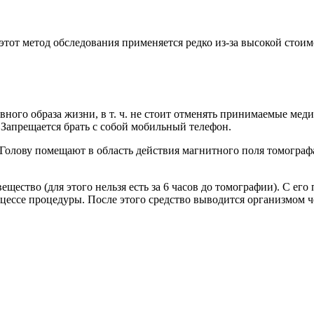
тот метод обследования применяется редко из-за высокой стоим
ного образа жизни, в т. ч. не стоит отменять принимаемые мед
 Запрещается брать с собой мобильный телефон.
 Голову помещают в область действия магнитного поля томограф
вещество (для этого нельзя есть за 6 часов до томографии). С 
роцессе процедуры. После этого средство выводится организмом 