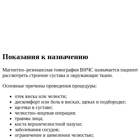
Показания к назначению
Магнитно–резонансная томография ВНЧС назначается пациента
рассмотреть строение сустава и окружающие ткани.
Основные причины проведения процедуры:
отек виска или челюсти;
дискомфорт или боль в висках, щеках и подбородке;
щелчки в суставе;
челюстно-лицевая операция;
травмы лица;
киста верхнечелюстной пазухи;
заболевания сосудов;
ограничение в шевелении челюстью;