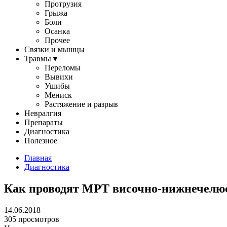
Протрузия
Грыжа
Боли
Осанка
Прочее
Связки и мышцы
Травмы
▼
Переломы
Вывихи
Ушибы
Мениск
Растяжение и разрыв
Невралгия
Препараты
Диагностика
Полезное
Главная
Диагностика
Как проводят МРТ височно-нижнечелюс
14.06.2018
305 просмотров