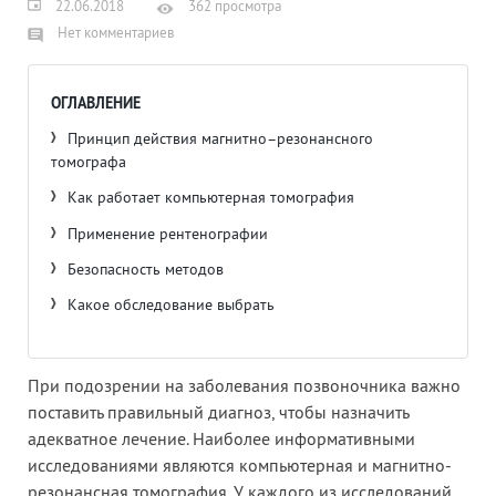
22.06.2018
362 просмотра
Нет комментариев
ОГЛАВЛЕНИЕ
Принцип действия магнитно–резонансного
томографа
Как работает компьютерная томография
Применение рентенографии
Безопасность методов
Какое обследование выбрать
При подозрении на заболевания позвоночника важно
поставить правильный диагноз, чтобы назначить
адекватное лечение. Наиболее информативными
исследованиями являются компьютерная и магнитно-
резонансная томография. У каждого из исследований