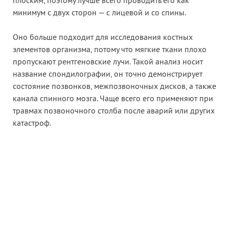
плоским, поэтому лучше всего проводить его как
минимум с двух сторон — с лицевой и со спины.
Оно больше подходит для исследования костных
элементов организма, потому что мягкие ткани плохо
пропускают рентгеновские лучи. Такой анализ носит
название спондилографии, он точно демонстрирует
состояние позвонков, межпозвоночных дисков, а также
канала спинного мозга. Чаще всего его применяют при
травмах позвоночного столба после аварий или других
катастроф.