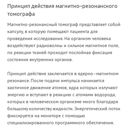
Принцип действия магнитно–резонансного
томографа
Магнитно-резонансный томограф представляет собой
капсулу, в которую помещают пациента для
проведения исследования. На организм человека
воздействуют радиоволны и сильное магнитное поле,
по реакции тканей проходит послойная фиксация
состояния внутренних органов.
Принцип действия заключается в ядерно–магнитном
резонансе. После подачи импульса начинается
хаотичное движение атомов, ядра которых излучают
энергию и вступают в реакцию с атомами водорода,
которых в человеческом организме много благодаря
большому количеству жидкости. Энергетический поток
фиксируется на мониторе с помощью
специализированного программного обеспечения.