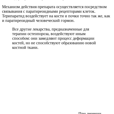
Механизм действия препарата осуществляется посредством
связывания с паратиреоидными рецепторами клеток.
Терипаратид воздействует на кости и почки точно так же, как
и паратиреоидный человеческий гормон.
Все другие лекарства, предназначенные для
терапии остеопороза, воздействуют иным
способом: они замедляют процесс деформации
костей, но не способствуют образованию новой
костной ткани.
При лечении