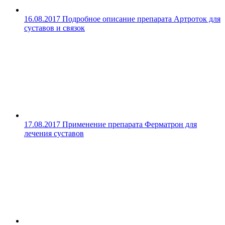
16.08.2017
Подробное описание препарата Артроток для
суставов и связок
17.08.2017
Применение препарата Ферматрон для
лечения суставов