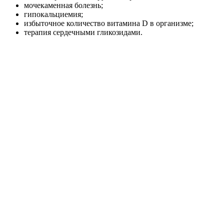
мочекаменная болезнь;
гипокальциемия;
избыточное количество витамина D в организме;
терапия сердечными гликозидами.