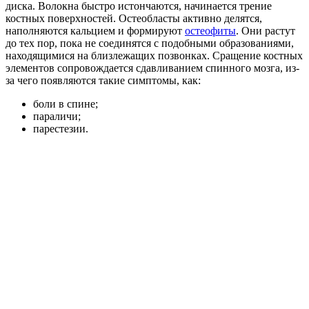
диска. Волокна быстро истончаются, начинается трение
костных поверхностей. Остеобласты активно делятся,
наполняются кальцием и формируют
остеофиты
. Они растут
до тех пор, пока не соединятся с подобными образованиями,
находящимися на близлежащих позвонках. Сращение костных
элементов сопровождается сдавливанием спинного мозга, из-
за чего появляются такие симптомы, как:
боли в спине;
параличи;
парестезии.