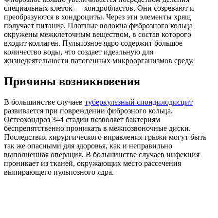
специальных клеток — хондробластов. Они созревают и
преобразуются в хондроциты. Через эти элементы хрящ
получает питание. Плотные волокна фиброзного кольца
окружены межклеточным веществом, в состав которого
входит коллаген. Пульпозное ядро содержит большое
количество воды, что создает идеальную для
жизнедеятельности патогенных микроорганизмов среду.
Причины возникновения
В большинстве случаев
туберкулезный спондилодисцит
развивается при повреждении фиброзного кольца.
Остеохондроз 3–4 стадии позволяет бактериям
беспрепятственно проникать в межпозвоночные диски.
Последствия хирургического вправления грыжи могут быть
так же опасными для здоровья, как и неправильно
выполненная операция. В большинстве случаев инфекция
проникает из тканей, окружающих место рассечения
выпирающего пульпозного ядра.