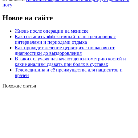
ногу
Новое на сайте
Жизнь после операции на мениске
Как составить эффективный план тренировок с
интервалами и периодами отдыха
Как проходит лечение цервицита: пошагово от
диагностики до выздоровления
В каких случаях назначают денситометрию костей и
какие анализы сдавать при болях в суставах
Телемедицина и её преимущества для пациентов и
врачей
Похожие статьи