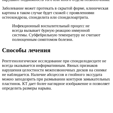
Заболевание может протекать в скрытой форме, клиническая
картина в таком случае будет схожей с проявлениями
остеохондроза, спондилита или спондилоартрита.
Инфекционный воспалительный процесс не
всегда вызывает бурную реакцию иммунной
системы. Субфебрильную температуру не считают
полноценным симптомом болезни.
Способы лечения
Рентгенологическое исследование при спондилодисците не
всегда оказывается информативным. Явных признаков
нарушения целостности межпозвоночных дисков на снимке
не наблюдается. Наличие абсцессов и гнойного экссудата
можно заподозрить при размывании контуров замыкательных
пластинок. КТ дает более наглядное изображение и позволяет
определить размеры нарыва.