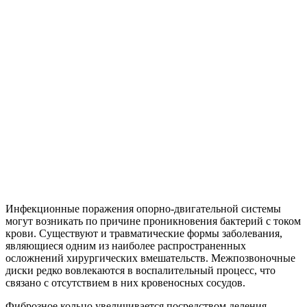
Инфекционные поражения опорно-двигательной системы
могут возникать по причине проникновения бактерий с током
крови. Существуют и травматические формы заболевания,
являющиеся одним из наиболее распространенных
осложнений хирургических вмешательств. Межпозвоночные
диски редко вовлекаются в воспалительный процесс, что
связано с отсутствием в них кровеносных сосудов.
Фиброзное кольцо увеличивается посредством деления