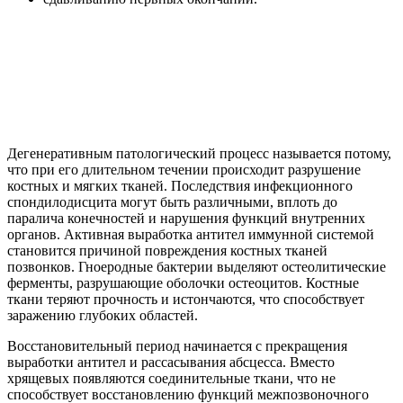
Дегенеративным патологический процесс называется потому,
что при его длительном течении происходит разрушение
костных и мягких тканей. Последствия инфекционного
спондилодисцита могут быть различными, вплоть до
паралича конечностей и нарушения функций внутренних
органов. Активная выработка антител иммунной системой
становится причиной повреждения костных тканей
позвонков. Гноеродные бактерии выделяют остеолитические
ферменты, разрушающие оболочки остеоцитов. Костные
ткани теряют прочность и истончаются, что способствует
заражению глубоких областей.
Восстановительный период начинается с прекращения
выработки антител и рассасывания абсцесса. Вместо
хрящевых появляются соединительные ткани, что не
способствует восстановлению функций межпозвоночного