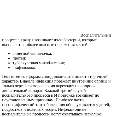
Воспалительный
процесс в хрящах возникает из-за бактерий, которые
вызывают наиболее опасные поражения костей:
синегнойная палочка;
протеи;
туберкулезная микобактерия;
стафилококк.
Гематогенные формы спондилодисцита имеют вторичный
характер. Вначале инфекция поражает внутренние органы и
только через некоторое время переходит на опорно-
двигательный аппарат. Каждый третий случай
воспалительного процесса в l4 позвонке возникает по
неустановленным причинам. Наиболее часто
неспецифический тип заболевания обнаруживается у детей,
подростков и пожилых людей. Инфекционные
воспалительные процессы могут охватывать несколько