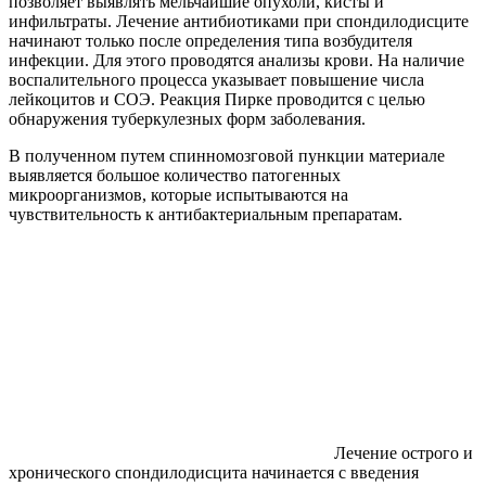
позволяет выявлять мельчайшие опухоли, кисты и
инфильтраты. Лечение антибиотиками при спондилодисците
начинают только после определения типа возбудителя
инфекции. Для этого проводятся анализы крови. На наличие
воспалительного процесса указывает повышение числа
лейкоцитов и СОЭ. Реакция Пирке проводится с целью
обнаружения туберкулезных форм заболевания.
В полученном путем спинномозговой пункции материале
выявляется большое количество патогенных
микроорганизмов, которые испытываются на
чувствительность к антибактериальным препаратам.
Лечение острого и
хронического спондилодисцита начинается с введения