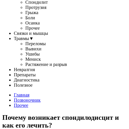
Спондилит
Протрузия
Грыжа
Боли
Осанка
Прочее
Связки и мышцы
Травмы
▼
Переломы
Вывихи
Ушибы
Мениск
Растяжение и разрыв
Невралгия
Препараты
Диагностика
Полезное
Главная
Позвоночник
Прочее
Почему возникает спондилодисцит и
как его лечить?