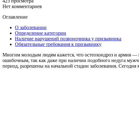
423 просмотра
Нет комментариев
Оглавление
О заболевании
Определение категории
Наличие нарушений позвоночника у призывника
Обязательные требования к призывнику
Многим молодым людям кажется, что остеохондроз и армия — в
ошибочным, так как даже при наличии подобного недуга мужчи
период, разрешены на начальной стадии заболевания. Сегодня