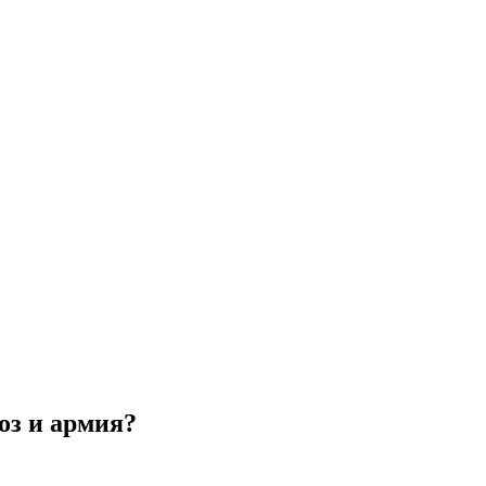
оз и армия?