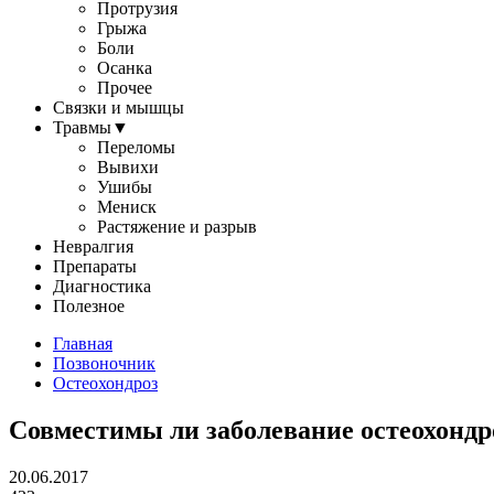
Протрузия
Грыжа
Боли
Осанка
Прочее
Связки и мышцы
Травмы
▼
Переломы
Вывихи
Ушибы
Мениск
Растяжение и разрыв
Невралгия
Препараты
Диагностика
Полезное
Главная
Позвоночник
Остеохондроз
Совместимы ли заболевание остеохондр
20.06.2017