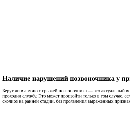
Наличие нарушений позвоночника у п
Берут ли в армию с грыжей позвоночника — это актуальный в
проходил службу. Это может произойти только в том случае, 
сколиоз на ранней стадии, без проявления выраженных призна