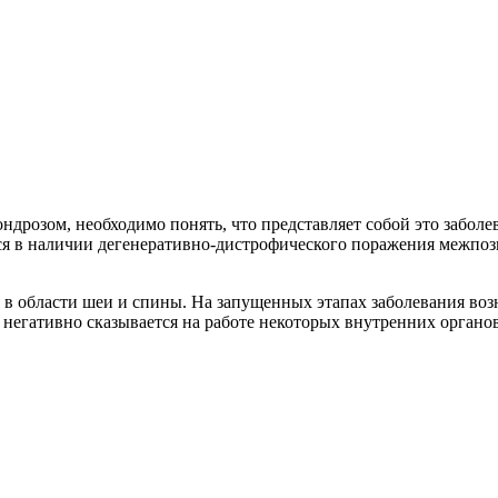
хондрозом, необходимо понять, что представляет собой это заб
ся в наличии дегенеративно-дистрофического поражения межпоз
 в области шеи и спины. На запущенных этапах заболевания во
негативно сказывается на работе некоторых внутренних органов