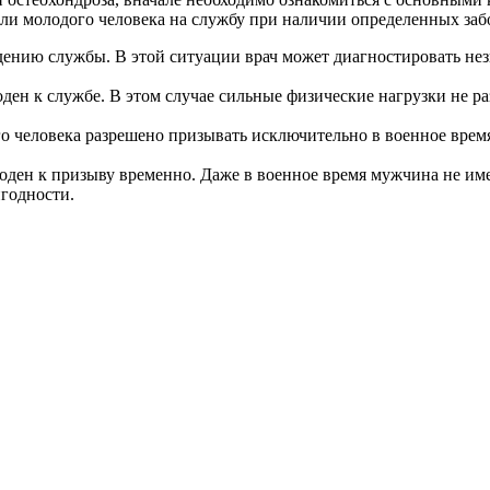
ли молодого человека на службу при наличии определенных заб
нию службы. В этой ситуации врач может диагностировать нез
ден к службе. В этом случае сильные физические нагрузки не 
ого человека разрешено призывать исключительно в военное вре
ден к призыву временно. Даже в военное время мужчина не име
игодности.