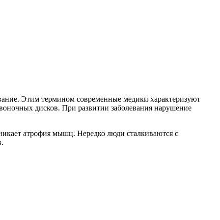
олевание. Этим термином современные медики характеризуют
воночных дисков. При развитии заболевания нарушение
зникает атрофия мышц. Нередко люди сталкиваются с
.