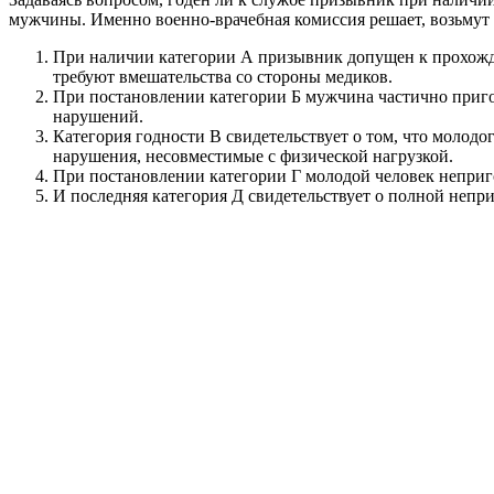
мужчины. Именно военно-врачебная комиссия решает, возьмут 
При наличии категории А призывник допущен к прохожде
требуют вмешательства со стороны медиков.
При постановлении категории Б мужчина частично приго
нарушений.
Категория годности В свидетельствует о том, что молод
нарушения, несовместимые с физической нагрузкой.
При постановлении категории Г молодой человек неприго
И последняя категория Д свидетельствует о полной непр