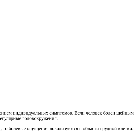
ением индивидуальных симптомов. Если человек болен шейным 
регулярные головокружения.
а, то болевые ощущения локализуются в области грудной клетк