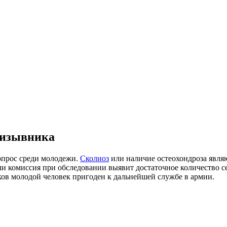
ризывника
опрос среди молодежи.
Сколиоз
или наличие остеохондроза явля
если комиссия при обследовании выявит достаточное количество
ков молодой человек пригоден к дальнейшей службе в армии.