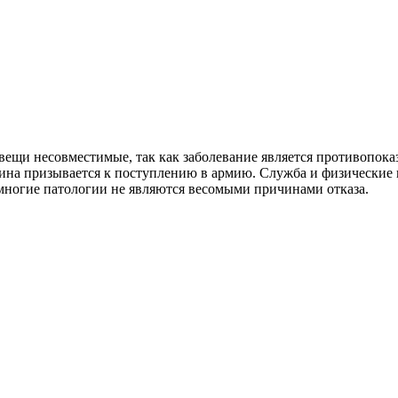
ещи несовместимые, так как заболевание является противопоказ
на призывается к поступлению в армию. Служба и физические на
 многие патологии не являются весомыми причинами отказа.