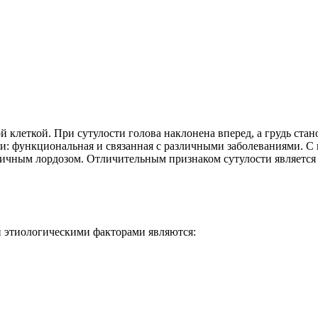
 клеткой. При сутулости голова наклонена вперед, а грудь стан
и: функциональная и связанная с различными заболеваниями. С
ничным лордозом. Отличительным признаком сутулости является 
 этиологическими факторами являются: