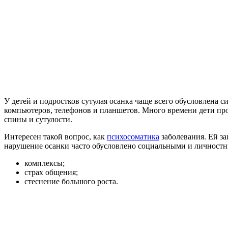
У детей и подростков сутулая осанка чаще всего обусловлена с
компьютеров, телефонов и планшетов. Много времени дети пр
спины и сутулости.
Интересен такой вопрос, как
психосоматика
заболевания. Ей за
нарушение осанки часто обусловлено социальными и личностн
комплексы;
страх общения;
стеснение большого роста.