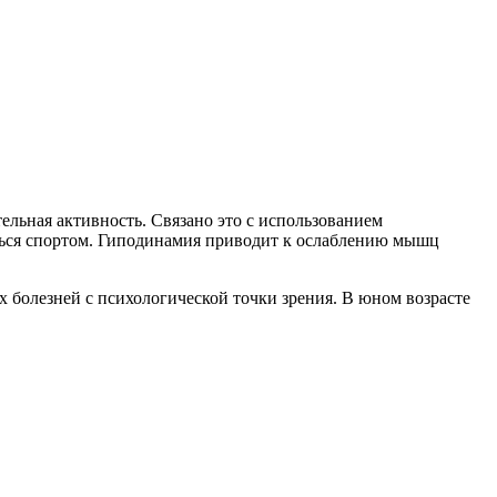
тельная активность. Связано это с использованием
ться спортом. Гиподинамия приводит к ослаблению мышц
 болезней с психологической точки зрения. В юном возрасте