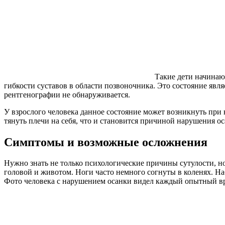
Такие дети начинаю
гибкости суставов в области позвоночника. Это состояние яв
рентгенографии не обнаруживается.
У взрослого человека данное состояние может возникнуть при
тянуть плечи на себя, что и становится причиной нарушения ос
Симптомы и возможные осложнения
Нужно знать не только психологические причины сутулости, н
головой и животом. Ноги часто немного согнуты в коленях. Н
Фото человека с нарушением осанки видел каждый опытный в