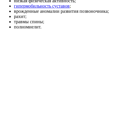
низкая физическая активность;
гипермобильность суставов
;
врожденные аномалии развития позвоночника;
рахит;
травмы спины;
полиомиелит.