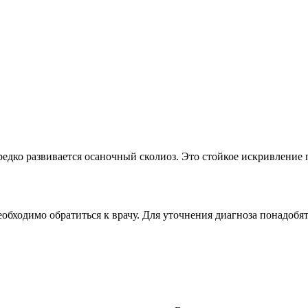
редко развивается осаночный сколиоз. Это стойкое искривление 
еобходимо обратиться к врачу. Для уточнения диагноза понадобят