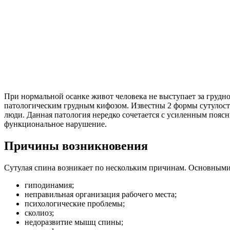
При нормальной осанке живот человека не выступает за грудной
патологическим грудным кифозом. Известны 2 формы сутулост
люди. Данная патология нередко сочетается с усиленным пояс
функциональное нарушение.
Причины возникновения
Сутулая спина возникает по нескольким причинам. Основными
гиподинамия;
неправильная организация рабочего места;
психологические проблемы;
сколиоз;
недоразвитие мышц спины;