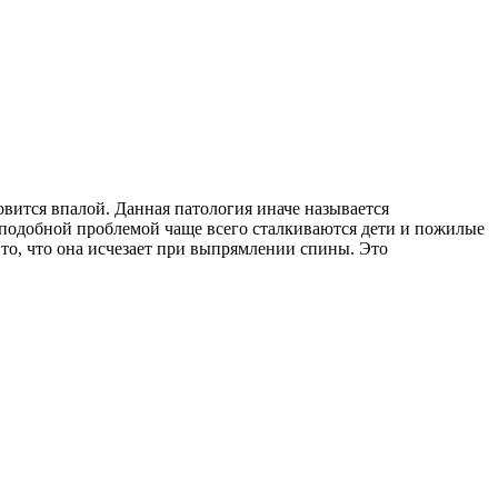
овится впалой. Данная патология иначе называется
 подобной проблемой чаще всего сталкиваются дети и пожилые
то, что она исчезает при выпрямлении спины. Это