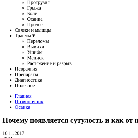
Протрузия
Грыжа
Боли
Осанка
Прочее
Связки и мышцы
Травмы
▼
Переломы
Вывихи
Ушибы
Мениск
Растяжение и разрыв
Невралгия
Препараты
Диагностика
Полезное
Главная
Позвоночник
Осанка
Почему появляется сутулость и как от 
16.11.2017