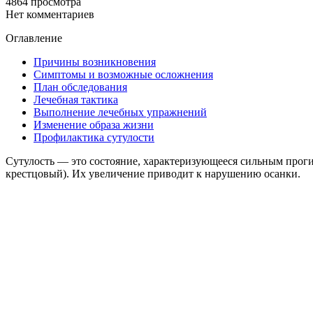
4864 просмотра
Нет комментариев
Оглавление
Причины возникновения
Симптомы и возможные осложнения
План обследования
Лечебная тактика
Выполнение лечебных упражнений
Изменение образа жизни
Профилактика сутулости
Сутулость — это состояние, характеризующееся сильным проги
крестцовый). Их увеличение приводит к нарушению осанки.