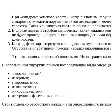
При «синдроме конского хвоста», когда выявлены наруш
синдроме отмечается нарушение актов дефекации и моче
характер. Такая клиническая картина обычно наблюдаетс
В случае пареза и атрофии мышечных тканей нижних кон
не будет проведена, парез, вызванный повреждениями н
конечностей.
Когда дефект характеризуется выпадением пульпозного 
Отсутствие оперативной помощи нередко заканчивается 
Эти показания являются абсолютными. Но операция на п
В современной хирургии применяют следующие виды операци
эндоскопический;
лазерный;
гидропластика;
ламинэктомия;
микродискэктомия;
деструкция фасеточных нервов.
Стоит отдельно рассмотреть каждый вид операционного вмешат