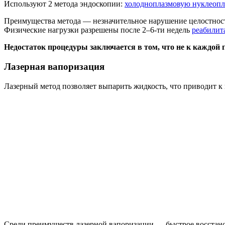
Используют 2 метода эндоскопии:
холодноплазмовую нуклеопл
Преимущества метода — незначительное нарушение целостност
Физические нагрузки разрешены после 2–6-ти недель
реабилит
Недостаток процедуры заключается в том, что не к каждой
Лазерная вапоризация
Лазерный метод позволяет выпарить жидкость, что приводит к
Среди преимуществ лазерной вапоризации — быстрое восстанов