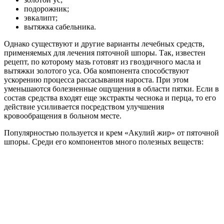
подорожник;
эвкалипт;
вытяжка сабельника.
Однако существуют и другие варианты лечебных средств,
применяемых для лечения пяточной шпоры. Так, известен
рецепт, по которому мазь готовят из гвоздичного масла и
вытяжки золотого уса. Оба компонента способствуют
ускорению процесса рассасывания нароста. При этом
уменьшаются болезненные ощущения в области пятки. Если в
состав средства входят еще экстракты чеснока и перца, то его
действие усиливается посредством улучшения
кровообращения в больном месте.
Популярностью пользуется и крем «Акулий жир» от пяточной
шпоры. Среди его компонентов много полезных веществ: