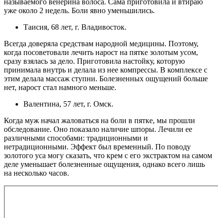
называемого венерина волоса. Сама приготовила и втираю
уже около 2 недель. Боли явно уменьшились.
Таисия, 68 лет, г. Владивосток.
Всегда доверяла средствам народной медицины. Поэтому,
когда посоветовали лечить нарост на пятке золотым усом,
сразу взялась за дело. Приготовила настойку, которую
принимала внутрь и делала из нее компрессы. В комплексе с
этим делала массаж ступни. Болезненных ощущений больше
нет, нарост стал намного меньше.
Валентина, 57 лет, г. Омск.
Когда муж начал жаловаться на боли в пятке, мы прошли
обследование. Оно показало наличие шпоры. Лечили ее
различными способами: традиционными и
нетрадиционными. Эффект был временный. По поводу
золотого уса могу сказать, что крем с его экстрактом на самом
деле уменьшает болезненные ощущения, однако всего лишь
на несколько часов.