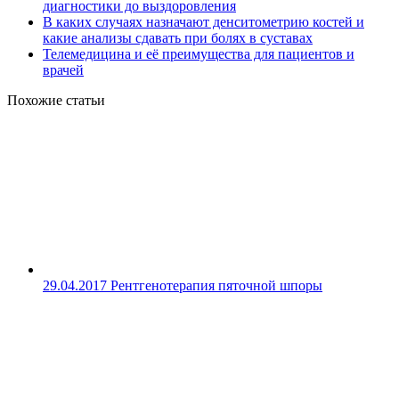
диагностики до выздоровления
В каких случаях назначают денситометрию костей и
какие анализы сдавать при болях в суставах
Телемедицина и её преимущества для пациентов и
врачей
Похожие статьи
29.04.2017
Рентгенотерапия пяточной шпоры