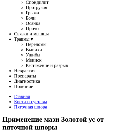
Спондилит
Протрузия
Грыжа
Боли
Осанка
Прочее
Связки и мышцы
Травмы
▼
Переломы
Вывихи
Ушибы
Мениск
Растяжение и разрыв
Невралгия
Препараты
Диагностика
Полезное
Главная
Кости и суставы
Пяточная шпора
Применение мази Золотой ус от
пяточной шпоры