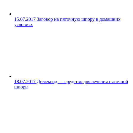
15.07.2017
Заговор на пяточную шпору в домашних
условиях
18.07.2017
Димексид — средство для лечения пяточной
шпоры