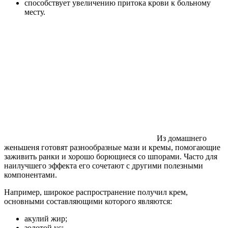
способствует увеличению притока крови к больному
месту.
Из домашнего
женьшеня готовят разнообразные мази и кремы, помогающие
заживить ранки и хорошо борющиеся со шпорами. Часто для
наилучшего эффекта его сочетают с другими полезными
компонентами.
Например, широкое распространение получил крем,
основными составляющими которого являются:
акулий жир;
золотой ус;