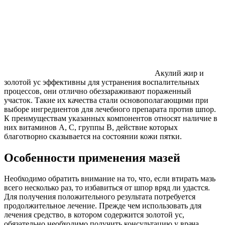
Акулий жир и
золотой ус эффективны для устранения воспалительных
процессов, они отлично обеззараживают пораженный
участок. Такие их качества стали основополагающими при
выборе ингредиентов для лечебного препарата против шпор.
К преимуществам указанных компонентов относят наличие в
них витаминов А, С, группы В, действие которых
благотворно сказывается на состоянии кожи пятки.
Особенности применения мазей
Необходимо обратить внимание на то, что, если втирать мазь
всего несколько раз, то избавиться от шпор вряд ли удастся.
Для получения положительного результата потребуется
продолжительное лечение. Прежде чем использовать для
лечения средство, в котором содержится золотой ус,
обязательно необходимо получить консультацию у врача.