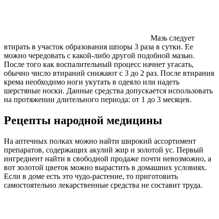
Мазь следует
втирать в участок образования шпоры 3 раза в сутки. Ее
можно чередовать с какой-либо другой подобной мазью.
После того как воспалительный процесс начнет угасать,
обычно число втираний снижают с 3 до 2 раз. После втирания
крема необходимо ноги укутать в одеяло или надеть
шерстяные носки. Данные средства допускается использовать
на протяжении длительного периода: от 1 до 3 месяцев.
Рецепты народной медицины
На аптечных полках можно найти широкий ассортимент
препаратов, содержащих акулий жир и золотой ус. Первый
ингредиент найти в свободной продаже почти невозможно, а
вот золотой цветок можно вырастить в домашних условиях.
Если в доме есть это чудо-растение, то приготовить
самостоятельно лекарственные средства не составит труда.