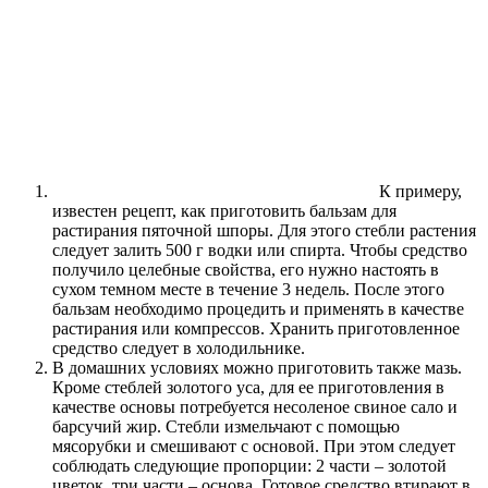
К примеру,
известен рецепт, как приготовить бальзам для
растирания пяточной шпоры. Для этого стебли растения
следует залить 500 г водки или спирта. Чтобы средство
получило целебные свойства, его нужно настоять в
сухом темном месте в течение 3 недель. После этого
бальзам необходимо процедить и применять в качестве
растирания или компрессов. Хранить приготовленное
средство следует в холодильнике.
В домашних условиях можно приготовить также мазь.
Кроме стеблей золотого уса, для ее приготовления в
качестве основы потребуется несоленое свиное сало и
барсучий жир. Стебли измельчают с помощью
мясорубки и смешивают с основой. При этом следует
соблюдать следующие пропорции: 2 части – золотой
цветок, три части – основа. Готовое средство втирают в