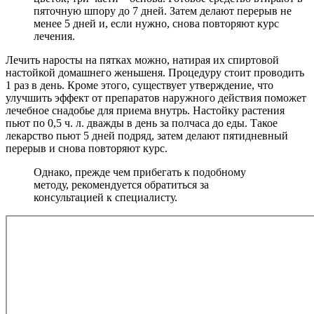
пяточную шпору до 7 дней. Затем делают перерыв не
менее 5 дней и, если нужно, снова повторяют курс
лечения.
Лечить наросты на пятках можно, натирая их спиртовой
настойкой домашнего женьшеня. Процедуру стоит проводить
1 раз в день. Кроме этого, существует утверждение, что
улучшить эффект от препаратов наружного действия поможет
лечебное снадобье для приема внутрь. Настойку растения
пьют по 0,5 ч. л. дважды в день за полчаса до еды. Такое
лекарство пьют 5 дней подряд, затем делают пятидневный
перерыв и снова повторяют курс.
Однако, прежде чем прибегать к подобному
методу, рекомендуется обратиться за
консультацией к специалисту.