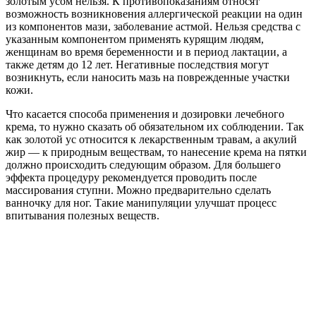
золотым усом нельзя. К противопоказаниям относят
возможность возникновения аллергической реакции на один
из компонентов мази, заболевание астмой. Нельзя средства с
указанным компонентом применять курящим людям,
женщинам во время беременности и в период лактации, а
также детям до 12 лет. Негативные последствия могут
возникнуть, если наносить мазь на поврежденные участки
кожи.
Что касается способа применения и дозировки лечебного
крема, то нужно сказать об обязательном их соблюдении. Так
как золотой ус относится к лекарственным травам, а акулий
жир — к природным веществам, то нанесение крема на пятки
должно происходить следующим образом. Для большего
эффекта процедуру рекомендуется проводить после
массирования ступни. Можно предварительно сделать
ванночку для ног. Такие манипуляции улучшат процесс
впитывания полезных веществ.