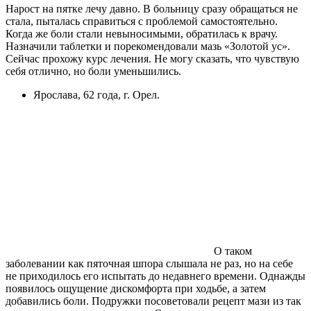
Нарост на пятке лечу давно. В больницу сразу обращаться не
стала, пыталась справиться с проблемой самостоятельно.
Когда же боли стали невыносимыми, обратилась к врачу.
Назначили таблетки и порекомендовали мазь «Золотой ус».
Сейчас прохожу курс лечения. Не могу сказать, что чувствую
себя отлично, но боли уменьшились.
Ярослава, 62 года, г. Орел.
О таком
заболевании как пяточная шпора слышала не раз, но на себе
не приходилось его испытать до недавнего времени. Однажды
появилось ощущение дискомфорта при ходьбе, а затем
добавились боли. Подружки посоветовали рецепт мази из так