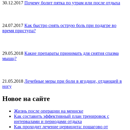
30.12.2017
Почему болит пятка по утрам или после отдыха
24.07.2017
Как быстро снять острую боль при подагре во
время приступа?
29.05.2018
Какие препараты принимать для снятия спазма
мышц?
21.05.2018
Лечебные меры при боли в ягодице, отдающей в
ногу
Новое на сайте
Жизнь после операции на мениске
Как составить эффективный план тренировок с
интервалами и периодами отдыха
Как проходит лечение цервицита: пошагово от