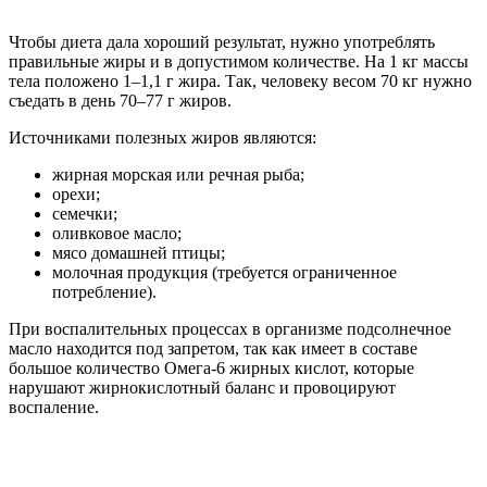
Чтобы диета дала хороший результат, нужно употреблять
правильные жиры и в допустимом количестве. На 1 кг массы
тела положено 1–1,1 г жира. Так, человеку весом 70 кг нужно
съедать в день 70–77 г жиров.
Источниками полезных жиров являются:
жирная морская или речная рыба;
орехи;
семечки;
оливковое масло;
мясо домашней птицы;
молочная продукция (требуется ограниченное
потребление).
При воспалительных процессах в организме подсолнечное
масло находится под запретом, так как имеет в составе
большое количество Омега-6 жирных кислот, которые
нарушают жирнокислотный баланс и провоцируют
воспаление.