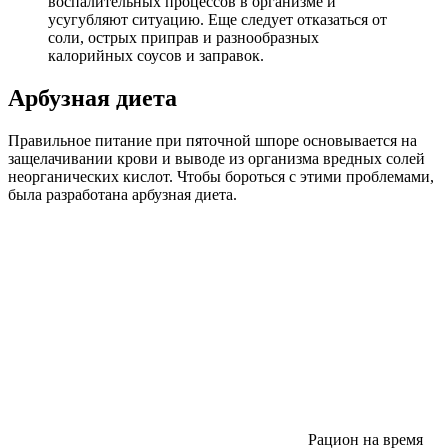
воспалительных процессов в организме и
усугубляют ситуацию. Еще следует отказаться от
соли, острых приправ и разнообразных
калорийных соусов и заправок.
Арбузная диета
Правильное питание при пяточной шпоре основывается на
защелачивании крови и выводе из организма вредных солей
неорганических кислот. Чтобы бороться с этими проблемами,
была разработана арбузная диета.
Рацион на время