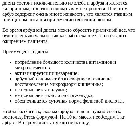
диеты состоит исключительно из хлеба и арбуза и является
калорийным, а значит, голодать вам не придется. При этом
арбуз содержит очень много жидкости, что является главным
принципом питания при лечении пяточной шпоры.
Во время арбузной диеты можно сбросить приличный вес, что
будет очень актуально, так как заболевание часто связано с
ожирением пациента.
Преимущества диеты:
потребление большого количества витаминов и
микроэлементов;
активизируется пищеварение;
арбузный сок имеет благотворное влияние на
восстановление микрофлоры кишечника;
не повышается инсулин;
не повышается кислотность желудка;
обеспечивается суточная норма фолиевой кислоты.
Чтобы рассчитать, сколько арбузов в день нужно съесть,
воспользуйтесь формулой. На 10 кг массы необходим 1 кг
арбуза. Во время диеты нужно пить воду.