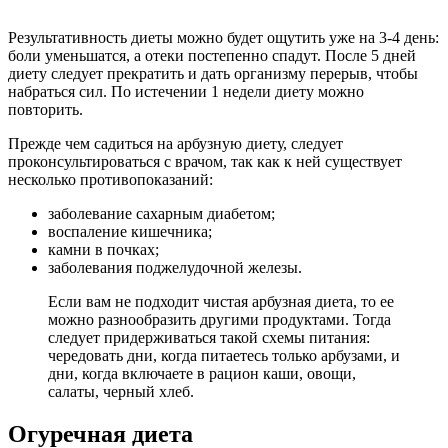
Результативность диеты можно будет ощутить уже на 3-4 день:
боли уменьшатся, а отеки постепенно спадут. После 5 дней
диету следует прекратить и дать организму перерыв, чтобы
набраться сил. По истечении 1 недели диету можно
повторить.
Прежде чем садиться на арбузную диету, следует
проконсультироваться с врачом, так как к ней существует
несколько противопоказаний:
заболевание сахарным диабетом;
воспаление кишечника;
камни в почках;
заболевания поджелудочной железы.
Если вам не подходит чистая арбузная диета, то ее
можно разнообразить другими продуктами. Тогда
следует придерживаться такой схемы питания:
чередовать дни, когда питаетесь только арбузами, и
дни, когда включаете в рацион каши, овощи,
салаты, черный хлеб.
Огуречная диета