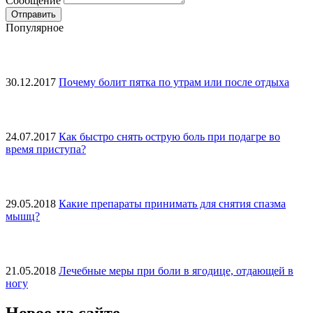
Сообщение
Популярное
30.12.2017
Почему болит пятка по утрам или после отдыха
24.07.2017
Как быстро снять острую боль при подагре во
время приступа?
29.05.2018
Какие препараты принимать для снятия спазма
мышц?
21.05.2018
Лечебные меры при боли в ягодице, отдающей в
ногу
Новое на сайте