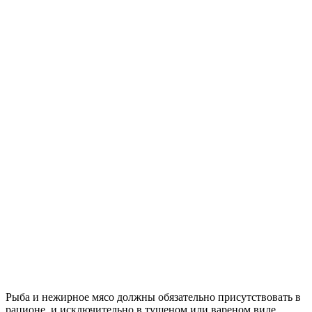
Рыба и нежирное мясо должны обязательно присутствовать в
рационе, и исключительно в тушеном или вареном виде.