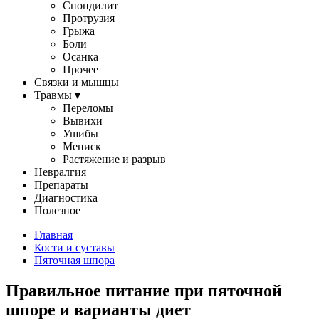
Спондилит
Протрузия
Грыжа
Боли
Осанка
Прочее
Связки и мышцы
Травмы
▼
Переломы
Вывихи
Ушибы
Мениск
Растяжение и разрыв
Невралгия
Препараты
Диагностика
Полезное
Главная
Кости и суставы
Пяточная шпора
Правильное питание при пяточной
шпоре и варианты диет