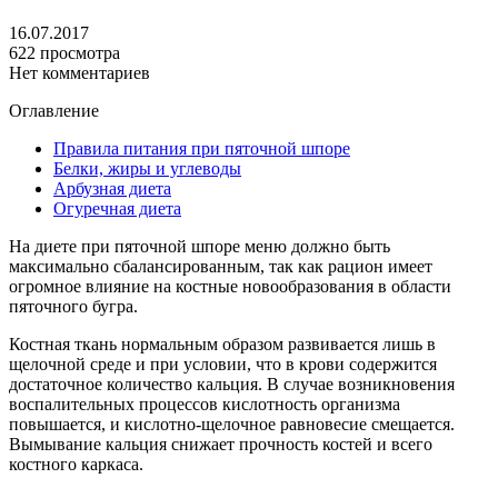
16.07.2017
622 просмотра
Нет комментариев
Оглавление
Правила питания при пяточной шпоре
Белки, жиры и углеводы
Арбузная диета
Огуречная диета
На диете при пяточной шпоре меню должно быть
максимально сбалансированным, так как рацион имеет
огромное влияние на костные новообразования в области
пяточного бугра.
Костная ткань нормальным образом развивается лишь в
щелочной среде и при условии, что в крови содержится
достаточное количество кальция. В случае возникновения
воспалительных процессов кислотность организма
повышается, и кислотно-щелочное равновесие смещается.
Вымывание кальция снижает прочность костей и всего
костного каркаса.