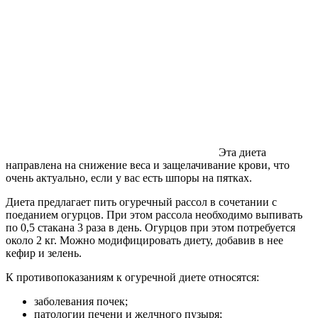
Эта диета
направлена на снижение веса и защелачивание крови, что
очень актуально, если у вас есть шпоры на пятках.
Диета предлагает пить огуречный рассол в сочетании с
поеданием огурцов. При этом рассола необходимо выпивать
по 0,5 стакана 3 раза в день. Огурцов при этом потребуется
около 2 кг. Можно модифицировать диету, добавив в нее
кефир и зелень.
К противопоказаниям к огуречной диете относятся:
заболевания почек;
патологии печени и желчного пузыря;