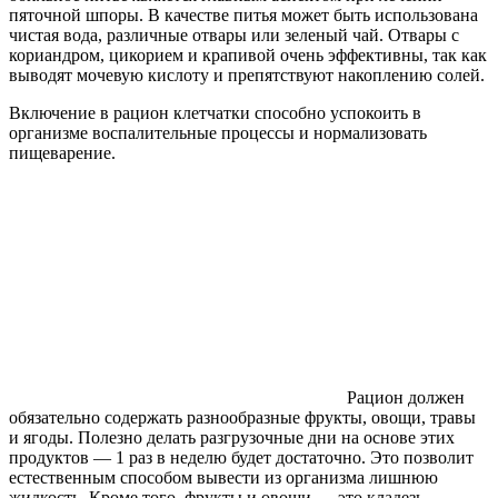
пяточной шпоры. В качестве питья может быть использована
чистая вода, различные отвары или зеленый чай. Отвары с
кориандром, цикорием и крапивой очень эффективны, так как
выводят мочевую кислоту и препятствуют накоплению солей.
Включение в рацион клетчатки способно успокоить в
организме воспалительные процессы и нормализовать
пищеварение.
Рацион должен
обязательно содержать разнообразные фрукты, овощи, травы
и ягоды. Полезно делать разгрузочные дни на основе этих
продуктов — 1 раз в неделю будет достаточно. Это позволит
естественным способом вывести из организма лишнюю
жидкость. Кроме того, фрукты и овощи — это кладезь