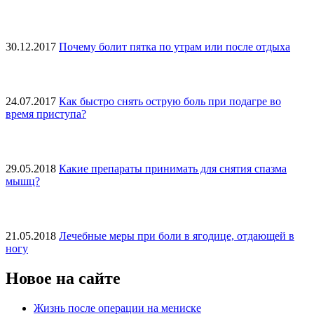
30.12.2017
Почему болит пятка по утрам или после отдыха
24.07.2017
Как быстро снять острую боль при подагре во
время приступа?
29.05.2018
Какие препараты принимать для снятия спазма
мышц?
21.05.2018
Лечебные меры при боли в ягодице, отдающей в
ногу
Новое на сайте
Жизнь после операции на мениске