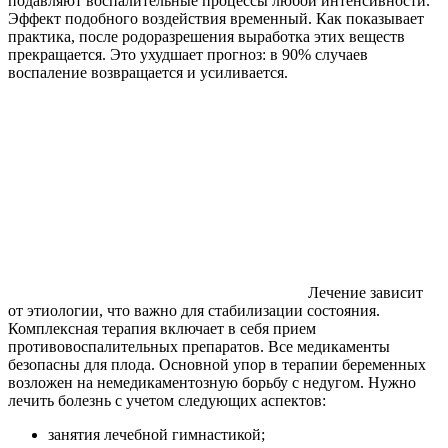
подавляют воспалительные процессы любой интенсивности.
Эффект подобного воздействия временный. Как показывает
практика, после родоразрешения выработка этих веществ
прекращается. Это ухудшает прогноз: в 90% случаев
воспаление возвращается и усиливается.
Лечение зависит
от этиологии, что важно для стабилизации состояния.
Комплексная терапия включает в себя прием
противовоспалительных препаратов. Все медикаменты
безопасны для плода. Основной упор в терапии беременных
возложен на немедикаментозную борьбу с недугом. Нужно
лечить болезнь с учетом следующих аспектов:
занятия лечебной гимнастикой;