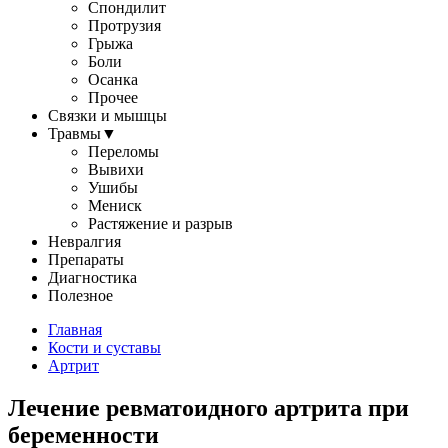
Спондилит
Протрузия
Грыжа
Боли
Осанка
Прочее
Связки и мышцы
Травмы
▼
Переломы
Вывихи
Ушибы
Мениск
Растяжение и разрыв
Невралгия
Препараты
Диагностика
Полезное
Главная
Кости и суставы
Артрит
Лечение ревматоидного артрита при
беременности