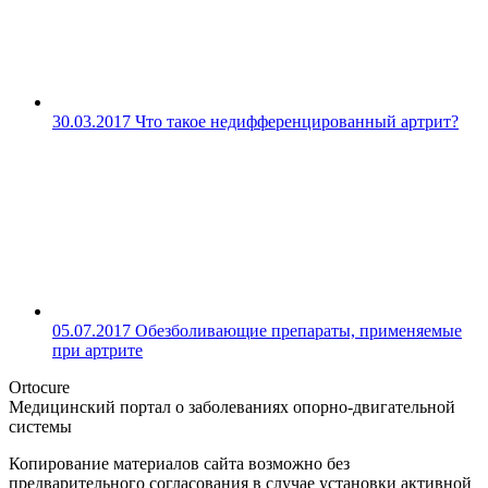
30.03.2017
Что такое недифференцированный артрит?
05.07.2017
Обезболивающие препараты, применяемые
при артрите
Ortocure
Медицинский портал о заболеваниях опорно-двигательной
системы
Копирование материалов сайта возможно без
предварительного согласования в случае установки активной