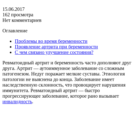
15.06.2017
162 просмотра
Нет комментариев
Оглавление
Проблемы во время беременности
Проявление артрита при беременности
С чем связано улучшение состояния?
Ревматоидный артрит и беременность часто дополняют друг
друга. Артрит — аутоиммунное заболевание со сложным
патогенезом. Недуг поражает мелкие суставы. Этиология
патологии не выяснена до конца. Заболевание имеет
наследственную склонность, что провоцирует нарушения
иммунитета. Ревматоидный артрит — быстро
прогрессирующее заболевание, которое рано вызывает
инвалидность
.