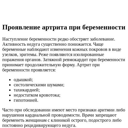
Проявление артрита при беременности
Наступление беременности редко обостряет заболевание.
Активность недуга существенно понижается. Чаще
беременные наблюдают изменения кожных покровов в виде
узелков, эритемы. Реже появляются изолированные
поражения органов. Затяжной ревмокардит при беременности
принимает продолжительную форму. Артрит при
беременности проявляется:
одышкой;
систолическими шумами;
тахикардией;
недостатком кровотока;
гипотонией.
Часто при обследовании имеют место признаки аритмии либо
нарушения кардиальной проводимости. Врачи запрещают
беременеть женщинам с клиникой острого, подострого либо
постоянно рецидивирующего недуга.