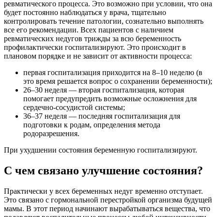
ревматического процесса. Это возможно при условии, что она
будет постоянно наблюдаться у врача, тщательно
контролировать течение патологии, сознательно выполнять
все его рекомендации. Всех пациентов с наличием
ревматических недугов трижды за всю беременность
профилактически госпитализируют. Это происходит в
плановом порядке и не зависит от активности процесса:
первая госпитализация приходится на 8–10 неделю (в
это время решается вопрос о сохранении беременности);
26–30 неделя — вторая госпитализация, которая
помогает предупредить возможные осложнения для
сердечно-сосудистой системы;
36–37 неделя — последняя госпитализация для
подготовки к родам, определения метода
родоразрешения.
При ухудшении состояния беременную госпитализируют.
С чем связано улучшение состояния?
Практически у всех беременных недуг временно отступает.
Это связано с гормональной перестройкой организма будущей
мамы. В этот период начинают вырабатываться вещества, что