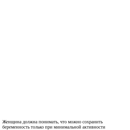
Женщина должна понимать, что можно сохранить
беременность только при минимальной активности