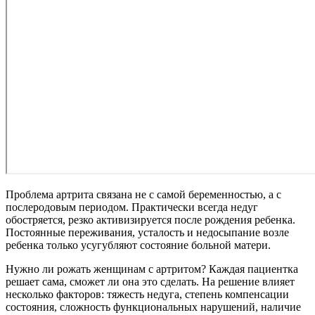
Проблема артрита связана не с самой беременностью, а с
послеродовым периодом. Практически всегда недуг
обостряется, резко активизируется после рождения ребенка.
Постоянные переживания, усталость и недосыпание возле
ребенка только усугубляют состояние больной матери.
Нужно ли рожать женщинам с артритом? Каждая пациентка
решает сама, сможет ли она это сделать. На решение влияет
несколько факторов: тяжесть недуга, степень компенсации
состояния, сложность функциональных нарушений, наличие